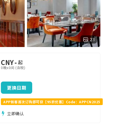
23
CNY
-
起
0晚x0间 (含税)
更换日期
APP新客首次订购即可获【95折优惠】Code：APPCN2025
立即确认