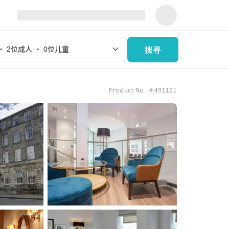
搜寻
Product No. ＃491101