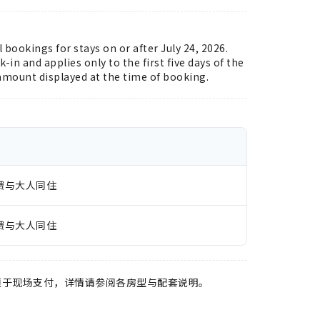
l bookings for stays on or after July 24, 2026.
-in and applies only to the first five days of the
 amount displayed at the time of booking.
费与大人同住
费与大人同住
须于现场支付，详情请参阅各房型与配套说明。