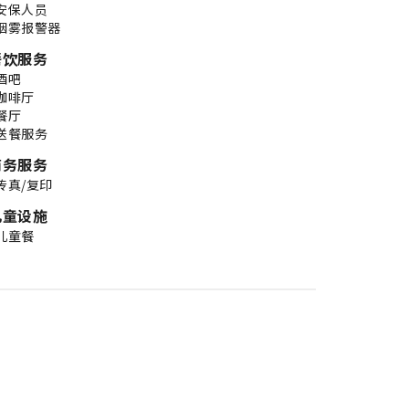
安保人员
烟雾报警器
餐饮服务
酒吧
咖啡厅
餐厅
送餐服务
商务服务
传真/复印
儿童设施
儿童餐