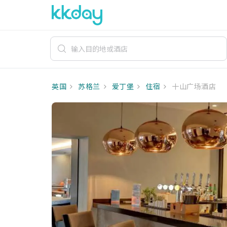
英国
苏格兰
爱丁堡
住宿
十山广场酒店