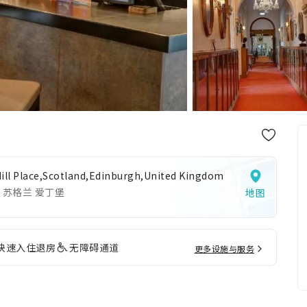
Hill Place,Scotland,Edinburgh,United Kingdom
 苏格兰 爱丁堡
地图
快速入住退房
无障碍通道
更多设施与服务