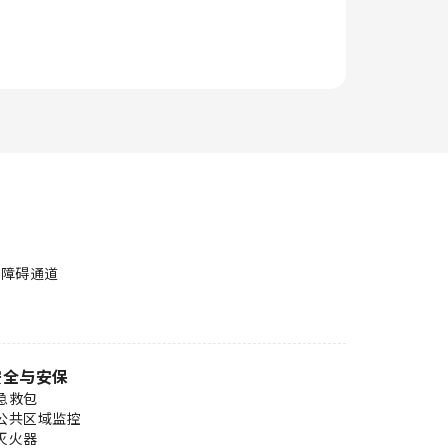
无障碍通道
安全与安保
急救包
公共区域监控
灭火器