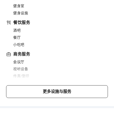
健身室
健身设施
餐饮服务
酒吧
餐厅
小吃吧
商务服务
会议厅
视听设备
传真/复印
儿童设施
更多设施与服务
儿童餐
运动设施
撞球室