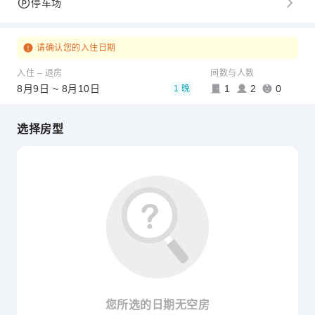
停车场
请确认您的入住日期
入住 – 退房
间数与人数
8月9日 ~ 8月10日
1
2
0
1 晚
选择房型
您所选的日期无空房