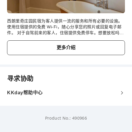
西朗里奇庄园民宿为客人提供一流的服务和所有必要的设施。
使用住宿提供的免费 Wi-Fi，随心分享您的照片或回复电子邮
件。 对于自驾前来的客人，住宿提供免费停车。想要放松吗？
西朗里奇庄园民宿提供客房送餐服务等无障碍设施，让您充分
享受旅行时光。出于健康考虑，整个住宿范围内严禁吸烟。 每
更多介绍
间客房均以舒适为宗旨，提供一系列设施服务，让您享受静谧
的睡眠，同时确保您的舒适度。 部分客房提供丰富多样的设
施，例如室内视频流媒体、每日报纸或电视，为您提供多样化
的室内娱乐选择。 请放心，在一些特定的客房中，您可以找到
冲泡咖啡或茶所需的器具。必要的浴室设施同样重要，住宿的
寻求协助
部分客房浴室提供浴袍、毛巾或吹风机，以提升您的体验。 西
朗里奇庄园民宿为您提供免费早餐，让您轻松开始新的一天。
KKday帮助中心
Product No.: 490966