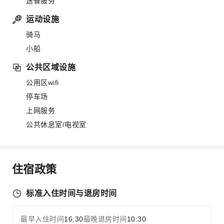
送餐服务
运动设施
骑马
小船
公共区域设施
公用区wifi
停车场
上网服务
公共休息室/电视室
住宿政策
标准入住时间与退房时间
最早入住时间
16:30
最晚退房时间
10:30