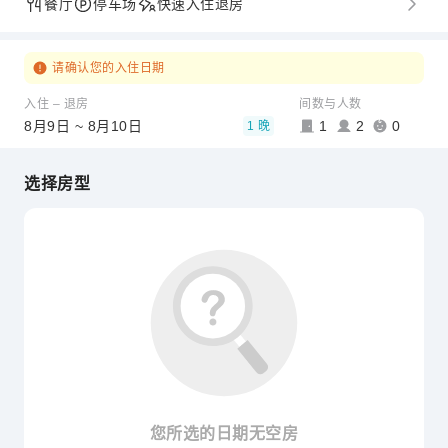
餐厅
停车场
快速入住退房
请确认您的入住日期
入住 – 退房
间数与人数
8月9日 ~ 8月10日
1
2
0
1 晚
选择房型
您所选的日期无空房