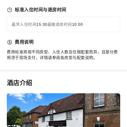
快速入住退房
标准入住时间与退房时间
安全与安保
公共区域监控
最早入住时间
15:30
最晚退房时间
10:00
展开全部
灭火器
烟雾报警器
费用说明
费用标准将视不同房型、入住人数及住宿配套而异，且部分费
用须于现场支付，详情请参阅各房型与配套说明。
酒店介绍