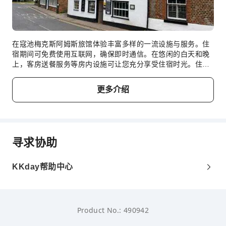
在寇池梅克斯阿姆斯旅馆体验丰富多样的一流设施与服务。住
宿期间可免费使用互联网，确保即时通信。在悠闲的白天和晚
上，客房送餐服务等房内设施可让您充分享受住宿时光。住宿
全面禁烟。 住宿配备了各种便利设施，让您夜夜好眠。 为了
确保客人满意，部分客房提供空调或寝具用品，让您享受更愉
更多介绍
快的入住体验。特定客房提供室内娱乐设施，如室内视频流媒
体、每日报纸或电视，让客人享受娱乐。 住宿的部分客房为客
人提供室内饮料。住宿的部分客房浴室配有必要的浴室用品，
以确保为客人提供舒适的入住体验。 吃饱才能玩儿好！住宿内
设餐厅，提供美味且方便的餐点选择。 住宿内提供娱乐场所，
寻求协助
您可在此与旅伴一起度过难忘的夜晚。
KKday帮助中心
Product No.: 490942