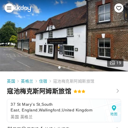
19
英国
英格兰
住宿
寇池梅克斯阿姆斯旅馆
寇池梅克斯阿姆斯旅馆
37 St Mary's St,South
East, England,Wallingford,United Kingdom
地图
英国 英格兰