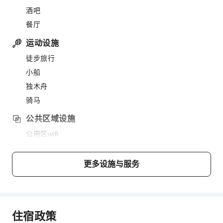
酒吧
餐厅
运动设施
徒步旅行
小船
独木舟
骑马
公共区域设施
公用区wifi
停车场
吸烟区
更多设施与服务
花园
上网服务
前台服务
住宿政策