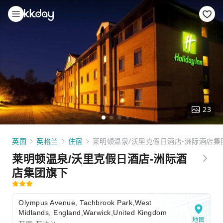
23
英国
英格兰
住宿
莱明顿温泉/沃里克假日酒店-洲际酒店集
莱明顿温泉/沃里克假日酒店-洲际酒
店集团旗下
Olympus Avenue, Tachbrook Park,West
Midlands, England,Warwick,United Kingdom
地图