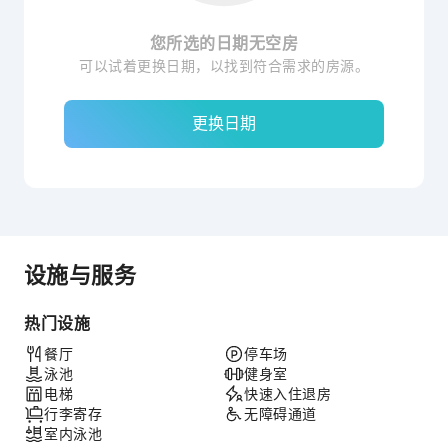
您所选的日期无空房
可以试着更换日期，以找到符合需求的房源。
更换日期
设施与服务
热门设施
餐厅
停车场
泳池
健身室
电梯
快速入住退房
行李寄存
无障碍通道
室内泳池