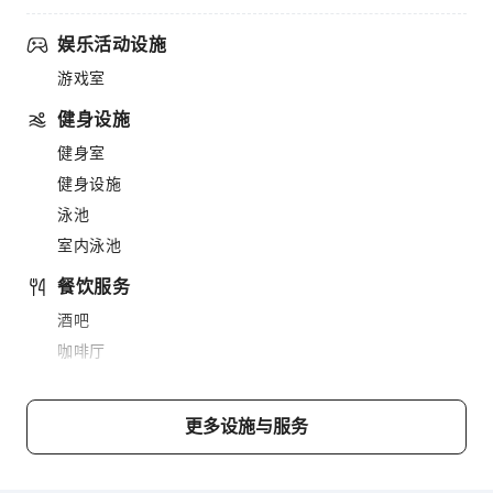
娱乐活动设施
游戏室
健身设施
健身室
健身设施
泳池
室内泳池
餐饮服务
酒吧
咖啡厅
餐厅
送餐服务
更多设施与服务
售货亭/便利店
烧烤设施