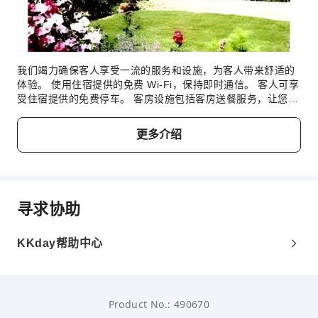
我们竭力确保客人享受一流的服务和设施，为客人带来舒适的
体验。 使用住宿提供的免费 Wi-Fi，保持即时通信。 客人可享
受住宿提供的免费停车。 客房设施包括客房送餐服务，让您放
松身心，充分享受您的旅行。住宿全面禁烟，让客人享受洁净
空气。在白房子旅馆，每间客房均配备便利的设施，确保您享
更多介绍
受舒适的入住体验。为确保您住得舒心，部分客房提供空调或
寝具用品，以提升您的住宿体验。 许多客房均配有室内视频流
媒体、每日报纸或电视，供客人娱乐和享受。在部分客房中，
住宿为客人提供了冲泡咖啡或茶的器具。使用部分客房卫生间
提供的浴袍、毛巾或吹风机，保持您的清洁和舒适。 每天起床
寻求协助
后，您可以在白房子旅馆享用美味的免费早餐。
KKday帮助中心
Product No.: 490670