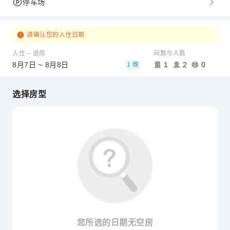
停车场
请确认您的入住日期
入住 – 退房
间数与人数
8月7日 ~ 8月8日
1
2
0
1 晚
选择房型
您所选的日期无空房