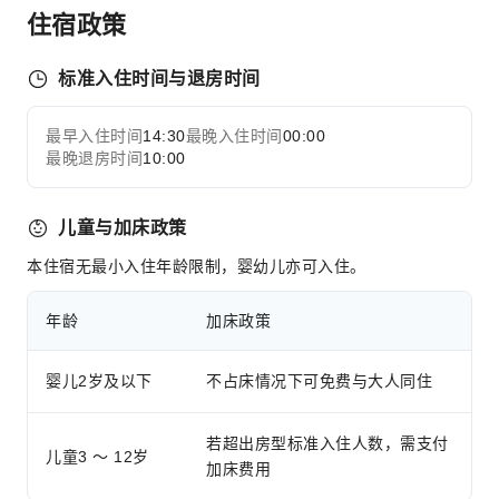
住宿政策
标准入住时间与退房时间
最早入住时间
14:30
最晚入住时间
00:00
最晚退房时间
10:00
儿童与加床政策
本住宿无最小入住年龄限制，婴幼儿亦可入住。
年龄
加床政策
婴儿2岁及以下
不占床情况下可免费与大人同住
若超出房型标准入住人数，需支付
儿童3 ～ 12岁
加床费用