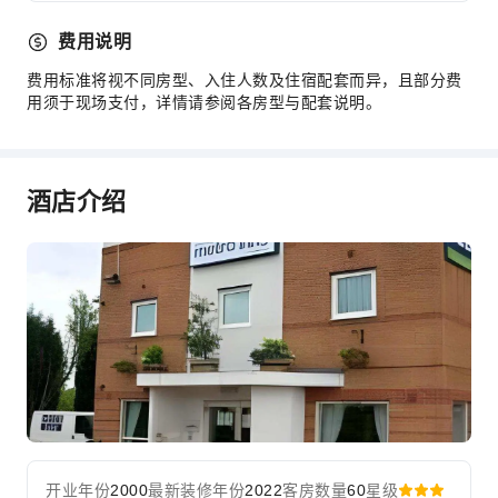
费用说明
费用标准将视不同房型、入住人数及住宿配套而异，且部分费
用须于现场支付，详情请参阅各房型与配套说明。
酒店介绍
开业年份
2000
最新装修年份
2022
客房数量
60
星级