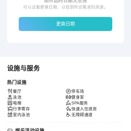
您所选的日期无空房
可以试着更换日期，以找到符合需求的房源。
更换日期
设施与服务
热门设施
餐厅
停车场
泳池
健身室
电梯
SPA服务
行李寄存
快速入住退房
室内泳池
无障碍通道
娱乐活动设施