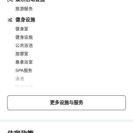
旅游服务
健身设施
健身室
健身设施
公共浴池
按摩室
桑拿浴室
SPA服务
泳池
室内泳池
美发护发
更多设施与服务
蒸汽房
餐饮服务
酒吧
咖啡厅