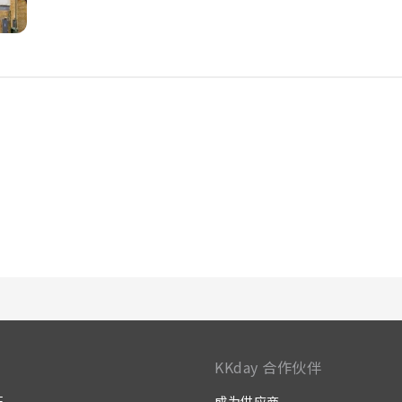
KKday 合作伙伴
证
成为供应商