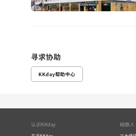
寻求协助
KKday帮助中心
认识KKday
給旅人
关于KKday
三大保