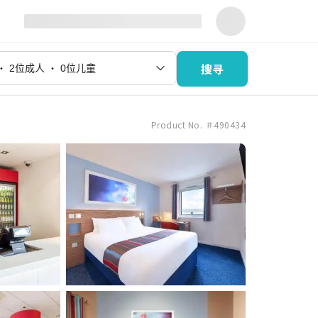
搜寻
Product No. ＃490434