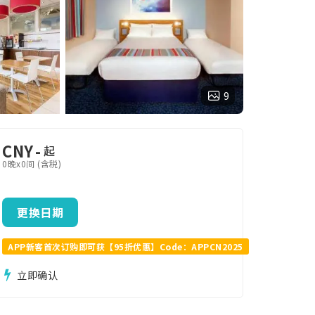
9
CNY
-
起
0晚x0间 (含税)
更换日期
APP新客首次订购即可获【95折优惠】Code：APPCN2025
立即确认