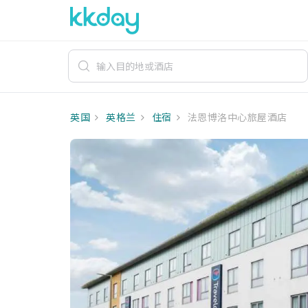
英国
英格兰
住宿
法恩博洛中心旅屋酒店