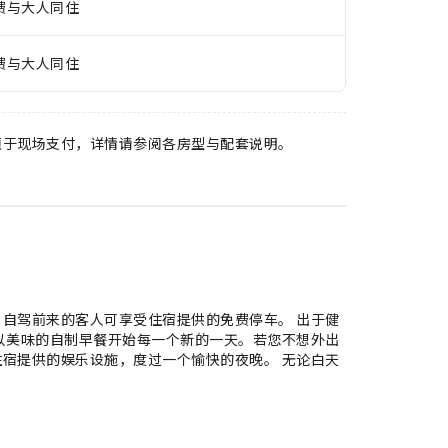
费与大人同住
费与大人同住
须于现场支付，详情请参阅各房型与配套说明。
自驾前来的客人可享受住宿提供的免费停车。 出于健
以美味的自制早餐开始每一个新的一天。若您不想外出
宿提供的娱乐设施，度过一个愉快的夜晚。 无论白天
。