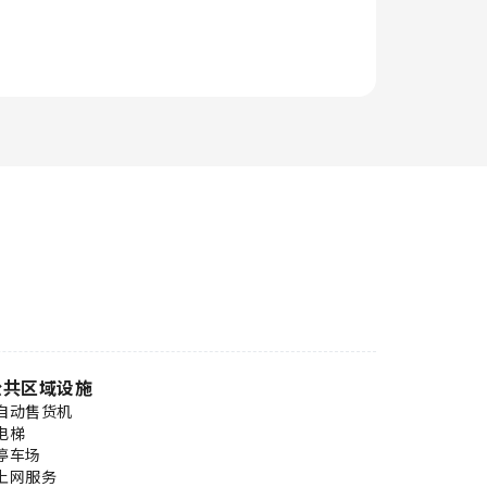
公共区域设施
自动售货机
电梯
停车场
上网服务