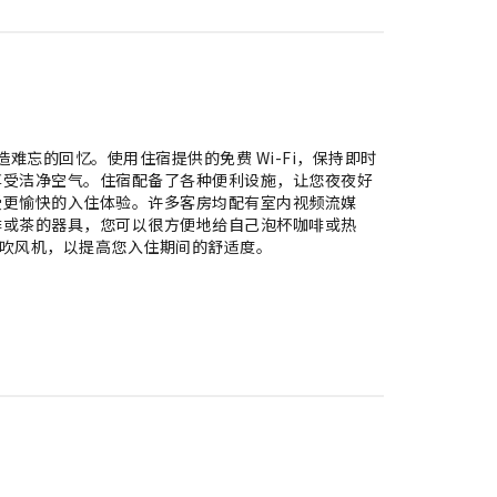
施，创造难忘的回忆。使用住宿提供的免费 Wi-Fi，保持即时
享受洁净空气。住宿配备了各种便利设施，让您夜夜好
受更愉快的入住体验。许多客房均配有室内视频流媒
啡或茶的器具，您可以很方便地给自己泡杯咖啡或热
、毛巾或吹风机，以提高您入住期间的舒适度。