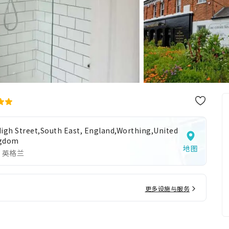
High Street,South East, England,Worthing,United
gdom
地图
 英格兰
更多设施与服务