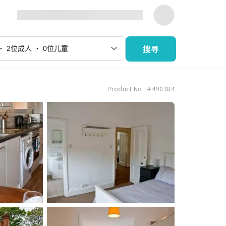
搜寻
Product No. ＃490384