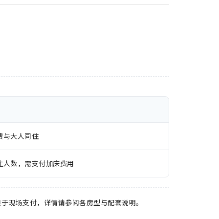
费与大人同住
住人数，需支付加床费用
须于现场支付，详情请参阅各房型与配套说明。