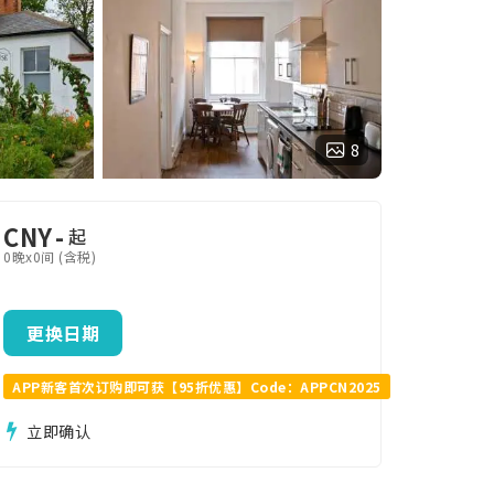
8
CNY
-
起
0晚x0间 (含税)
更换日期
APP新客首次订购即可获【95折优惠】Code：APPCN2025
立即确认