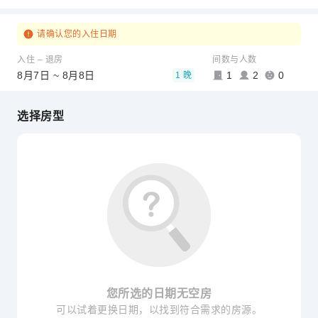
请确认您的入住日期
入住 – 退房
间数与人数
8月7日 ~ 8月8日
1
2
0
1 晚
选择房型
您所选的日期无空房
可以试着更换日期，以找到符合需求的房源。