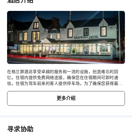
在格兰屏酒店享受卓越的服务和一流的设施，创造难忘的回
忆。住宿内提供免费网络连接，确保您在住宿期间可即时通
信。住宿为驾车前来的客人提供停车场。为了确保您获得最大
程度的放松，客房采用了温馨的设计，并配备了所有基本必需
品，为您营造愉快的入住体验。 为了提升住宿体验，部分客房
更多介绍
提供空调或寝具用品，以提升您的住宿体验。在部分客房，客
人可以享受室内视频流媒体、每日报纸或电视带来的乐趣。 住
宿的部分客房会在必要时提供室内饮料。 住宿了解浴室设施对
于提高客人满意度的重要性，因此在部分特定客房内提供浴
袍、毛巾或吹风机。 以理想的方式开启您的假期体验。每天早
寻求协助
晨，您均可在住宿内享用早餐。住宿提供各种美味的餐点选