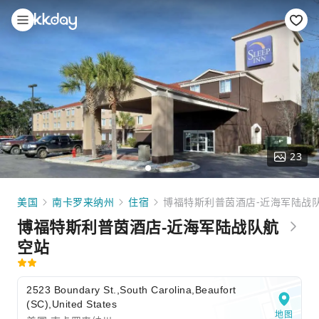
23
美国
南卡罗来纳州
住宿
博福特斯利普茵酒店-近海军陆战
博福特斯利普茵酒店-近海军陆战队航
空站
2523 Boundary St.,South Carolina,Beaufort
(SC),United States
地图