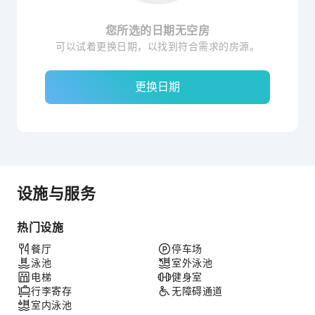
您所选的日期无空房
可以试着更换日期，以找到符合需求的房源。
更换日期
设施与服务
热门设施
餐厅
停车场
泳池
室外泳池
电梯
健身室
行李寄存
无障碍通道
室内泳池