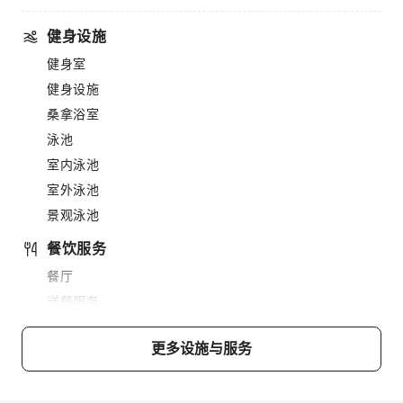
健身设施
健身室
健身设施
桑拿浴室
泳池
室内泳池
室外泳池
景观泳池
餐饮服务
餐厅
送餐服务
烧烤设施
更多设施与服务
商务服务
传真/复印