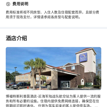
24小时前台
费用说明
安全与安保
费用标准将视不同房型、入住人数及住宿配套而异，且部分费
用须于现场支付，详情请参阅各房型与配套说明。
急救包
公共区域监控
灭火器
酒店介绍
烟雾报警器
无障碍设施服务
无障碍通道
无障碍设施
博福特斯利普茵酒店-近海军陆战队航空站为客人提供一流的服
务和所有必要的设施。住宿内提供免费网络连接，确保您在住
宿期间可即时通信。 住宿为驾车前来的客人提供停车场。 住