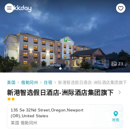
23
美国
俄勒冈州
住宿
新港智选假日酒店-洲际酒店集团旗下
新港智选假日酒店-洲际酒店集团旗下
135 Se 32Nd Street,Oregon,Newport
(OR),United States
地图
美国 俄勒冈州