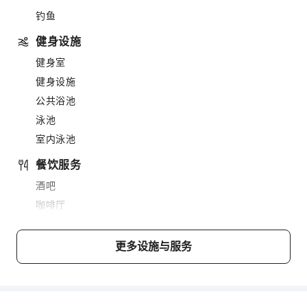
钓鱼
健身设施
健身室
健身设施
公共浴池
泳池
室内泳池
餐饮服务
酒吧
咖啡厅
小吃吧
售货亭/便利店
更多设施与服务
商务服务
快递服务