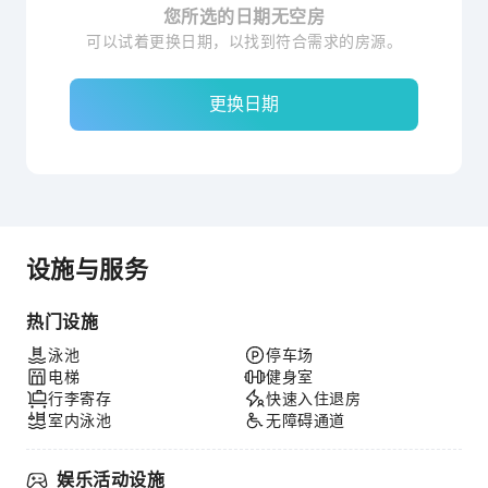
您所选的日期无空房
可以试着更换日期，以找到符合需求的房源。
更换日期
设施与服务
热门设施
泳池
停车场
电梯
健身室
行李寄存
快速入住退房
室内泳池
无障碍通道
娱乐活动设施