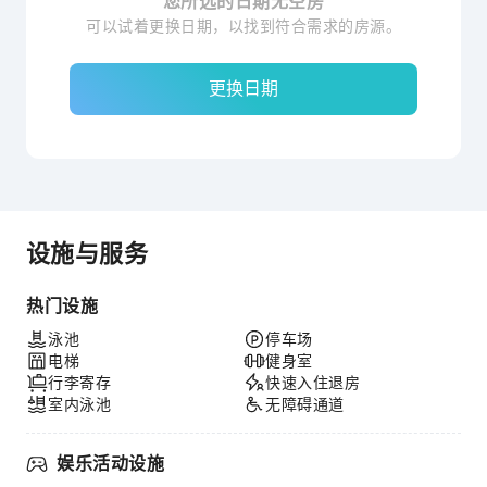
您所选的日期无空房
可以试着更换日期，以找到符合需求的房源。
更换日期
设施与服务
热门设施
泳池
停车场
电梯
健身室
行李寄存
快速入住退房
室内泳池
无障碍通道
娱乐活动设施