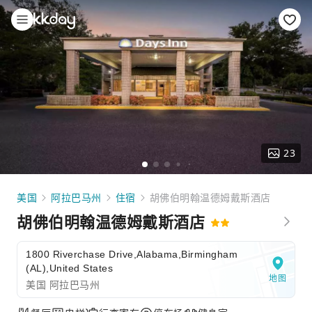
23
美国
阿拉巴马州
住宿
胡佛伯明翰温德姆戴斯酒店
胡佛伯明翰温德姆戴斯酒店
1800 Riverchase Drive,Alabama,Birmingham
(AL),United States
地图
美国 阿拉巴马州