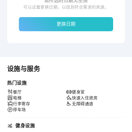
您所选的日期无空房
可以试着更换日期，以找到符合需求的房源。
更换日期
设施与服务
热门设施
餐厅
健身室
电梯
快速入住退房
行李寄存
无障碍通道
停车场
健身设施