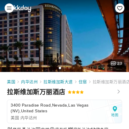
23
美国
内华达州
拉斯维加斯大道
住宿
拉斯维加斯万丽酒
拉斯维加斯万丽酒店
3400 Paradise Road,Nevada,Las Vegas
(NV),United States
地图
美国 内华达州