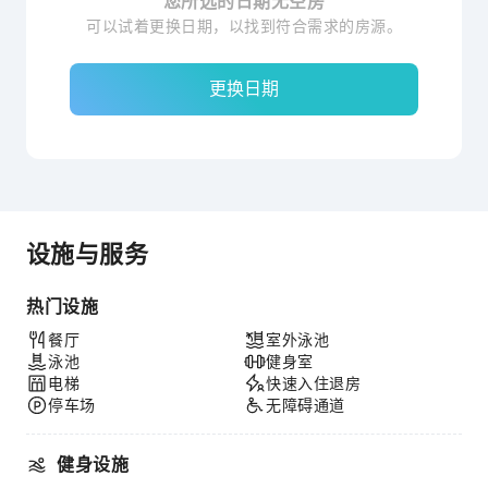
您所选的日期无空房
可以试着更换日期，以找到符合需求的房源。
更换日期
设施与服务
热门设施
餐厅
室外泳池
泳池
健身室
电梯
快速入住退房
停车场
无障碍通道
健身设施