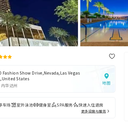
0 Fashion Show Drive,Nevada,Las Vegas
),United States
地图
 内华达州
停车场
室外泳池
健身室
SPA服务
快速入住退房
更多设施与服务