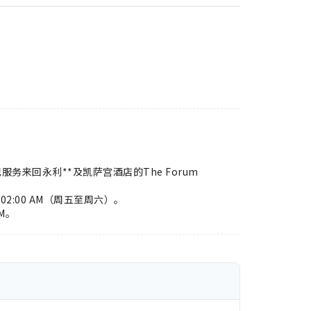
。
来回永利**及凯萨宫酒店的The Forum
M至02:00 AM（周五至周六）。
AM。