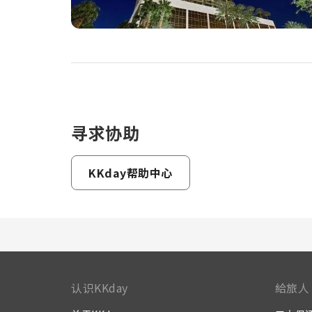
寻求协助
KKday帮助中心
认识KKday
給旅人