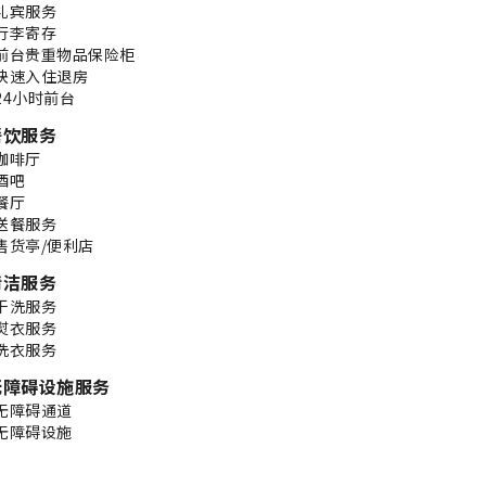
礼宾服务
行李寄存
前台贵重物品保险柜
快速入住退房
24小时前台
餐饮服务
咖啡厅
酒吧
餐厅
送餐服务
售货亭/便利店
清洁服务
干洗服务
熨衣服务
洗衣服务
无障碍设施服务
无障碍通道
无障碍设施