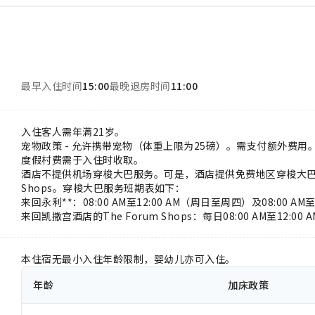
最早入住时间
15:00
最晚退房时间
11:00
入住客人需年满21岁。
宠物政策 - 允许携带宠物（体重上限为25磅）。需支付额外费用
度假村费需于入住时收取。
酒店不提供机场穿梭大巴服务。可是，酒店提供免费地区穿梭大巴服务
Shops。穿梭大巴服务班期表如下：
来回永利**：08:00 AM至12:00 AM（周日至周四）及08:00 A
来回凯撒宫酒店的The Forum Shops：每日08:00 AM至12:00 
本住宿无最小入住年龄限制，婴幼儿亦可入住。
年龄
加床政策