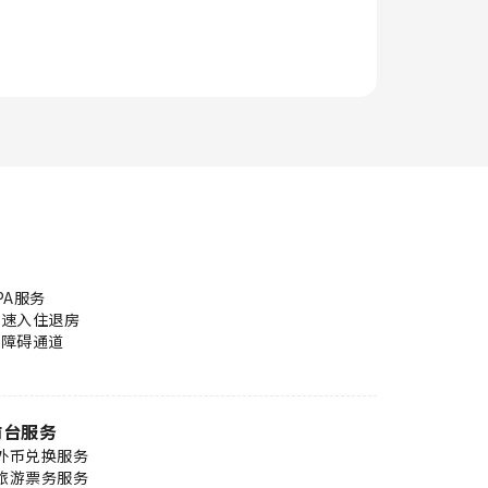
PA服务
快速入住退房
无障碍通道
前台服务
外币兑换服务
旅游票务服务