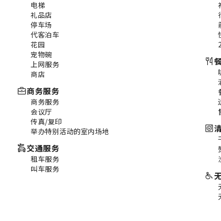
电梯
礼品店
停车场
代客泊车
花园
宠物碗
上网服务
商店
商务服务
商务服务
会议厅
传真/复印
举办特别活动的室内场地
交通服务
租车服务
叫车服务