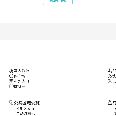
室内泳池
S
停车场
室外泳池
健身室
公共区域设施
公用区wifi
自动取款机