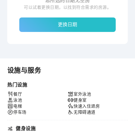
您所选的日期无空房
可以试着更换日期，以找到符合需求的房源。
更换日期
设施与服务
热门设施
餐厅
室外泳池
泳池
健身室
电梯
快速入住退房
停车场
无障碍通道
健身设施