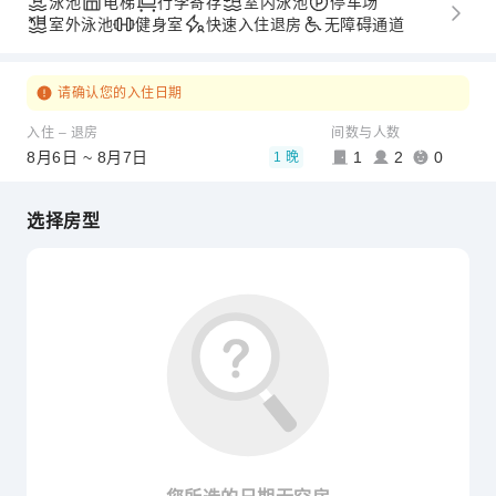
泳池
电梯
行李寄存
室内泳池
停车场
室外泳池
健身室
快速入住退房
无障碍通道
请确认您的入住日期
入住 – 退房
间数与人数
8月6日 ~ 8月7日
1
2
0
1 晚
选择房型