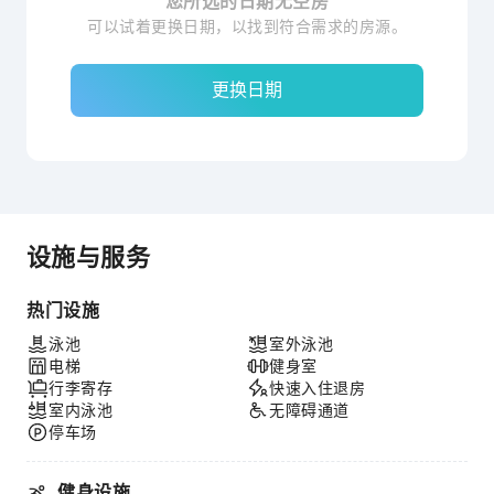
您所选的日期无空房
可以试着更换日期，以找到符合需求的房源。
更换日期
设施与服务
热门设施
泳池
室外泳池
电梯
健身室
行李寄存
快速入住退房
室内泳池
无障碍通道
停车场
健身设施