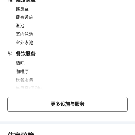
健身室
健身设施
泳池
室内泳池
室外泳池
餐饮服务
酒吧
咖啡厅
送餐服务
售货亭/便利店
商务服务
更多设施与服务
快递服务
传真/复印
儿童设施