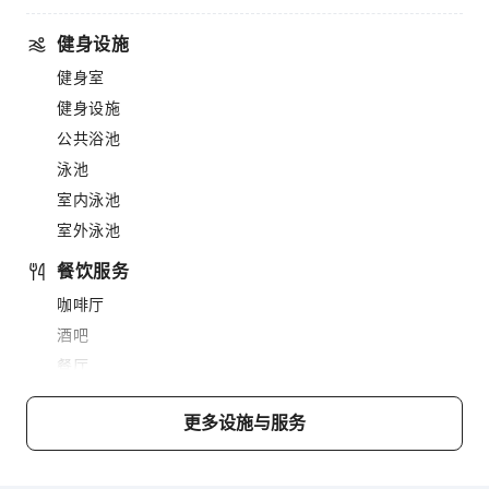
健身设施
健身室
健身设施
公共浴池
泳池
室内泳池
室外泳池
餐饮服务
咖啡厅
酒吧
餐厅
送餐服务
更多设施与服务
售货亭/便利店
商务服务