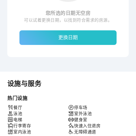
您所选的日期无空房
可以试着更换日期，以找到符合需求的房源。
更换日期
设施与服务
热门设施
餐厅
停车场
泳池
室外泳池
电梯
健身室
行李寄存
快速入住退房
室内泳池
无障碍通道