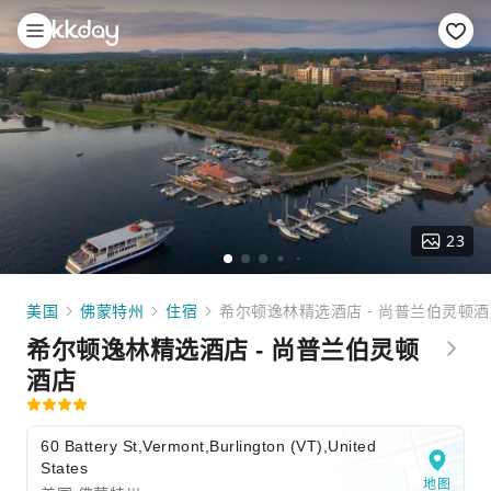
23
美国
佛蒙特州
住宿
希尔顿逸林精选酒店 - 尚普兰伯灵顿酒
希尔顿逸林精选酒店 - 尚普兰伯灵顿
酒店
60 Battery St,Vermont,Burlington (VT),United
States
地图