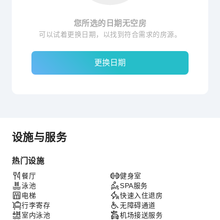
您所选的日期无空房
可以试着更换日期，以找到符合需求的房源。
更换日期
设施与服务
热门设施
餐厅
健身室
泳池
SPA服务
电梯
快速入住退房
行李寄存
无障碍通道
室内泳池
机场接送服务