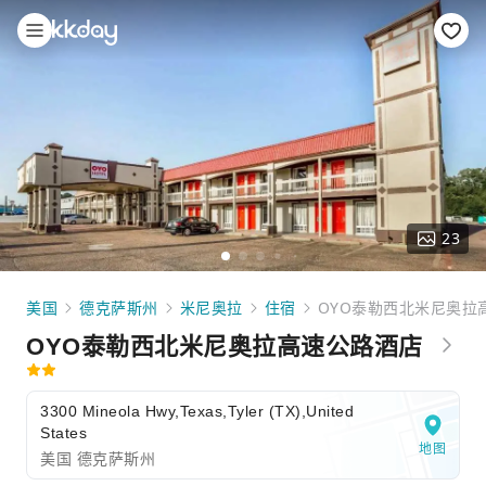
23
美国
德克萨斯州
米尼奥拉
住宿
OYO泰勒西北米尼奥拉
OYO泰勒西北米尼奥拉高速公路酒店
3300 Mineola Hwy,Texas,Tyler (TX),United
States
地图
美国 德克萨斯州