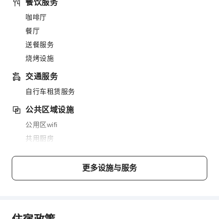
餐饮服务
咖啡厅
餐厅
送餐服务
烧烤设施
交通服务
自行车租赁服务
公共区域设施
公用区wifi
共用厨房
自动售货机
电梯
更多设施与服务
吸烟区
停车场
上网服务
住宿政策