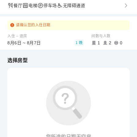
餐厅
电梯
停车场
无障碍通道
请确认您的入住日期
入住 – 退房
间数与人数
8月6日 ~ 8月7日
1
2
0
1 晚
选择房型
您所选的日期无空房