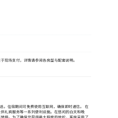
须于现场支付，详情请参阅各房型与配套说明。
人尽享舒适。住宿期间可免费使用互联网，确保即时通信。 在
提供礼宾服务等一系列便利设施。在悠闲的白天和晚
面禁烟。为了确保您获得最大程度的放松，客房采用了