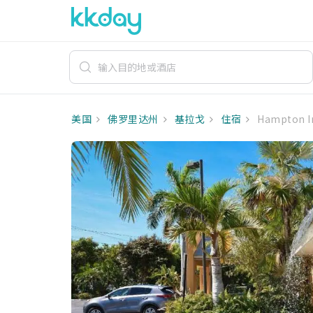
美国
佛罗里达州
基拉戈
住宿
Hampton In