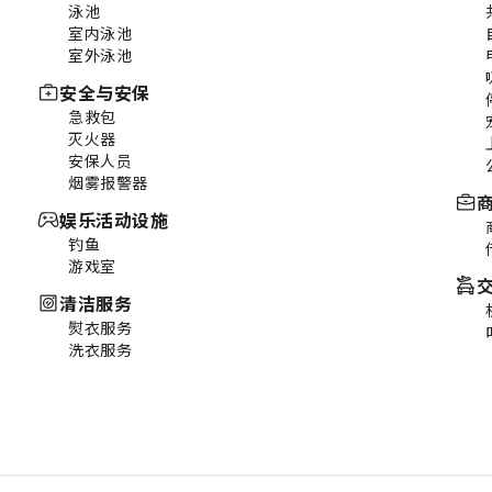
泳池
室内泳池
室外泳池
安全与安保
急救包
灭火器
安保人员
烟雾报警器
娱乐活动设施
钓鱼
游戏室
清洁服务
熨衣服务
洗衣服务