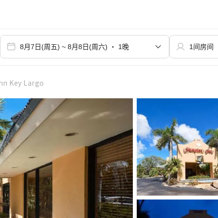
n Key Largo