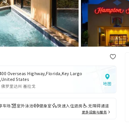
400 Overseas Highway,Florida,Key Largo
,United States
地图
 佛罗里达州 基拉戈
停车场
室外泳池
健身室
快速入住退房
无障碍通道
更多设施与服务