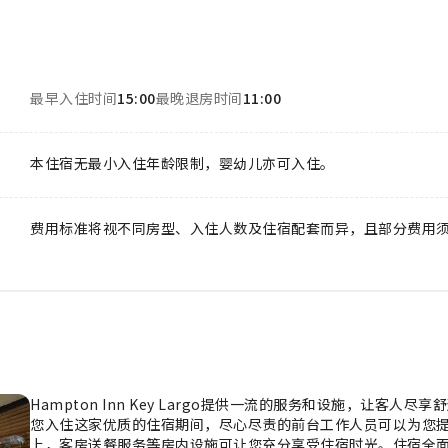
最早入住时间
15:00
最晚退房时间
11:00
本住宿无最小入住年龄限制，婴幼儿亦可入住。
费用标准将视不同房型、入住人数及住宿配套而异，且部分费用
Hampton Inn Key Largo提供一流的服务和设施，让客
您入住这家优质的住宿期间，尽心尽责的前台工作人员可以为您
上，客房送餐服务等房内设施可让您充分享受住宿时光。住宿全