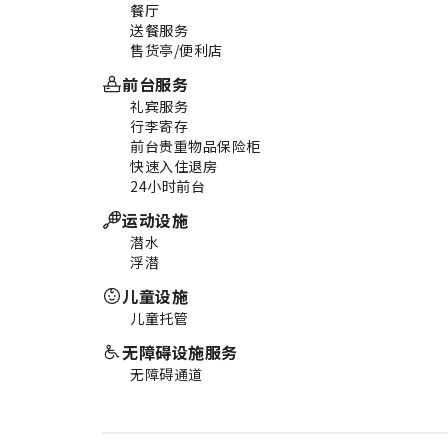
餐厅
送餐服务
售货亭/便利店
前台服务
礼宾服务
行李寄存
前台贵重物品保险柜
快速入住退房
24小时前台
运动设施
潜水
浮潜
儿童设施
儿童托管
无障碍设施服务
无障碍通道