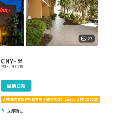
23
CNY
-
起
0晚x0间 (含税)
更换日期
APP新客首次订购即可获【95折优惠】Code：APPCN2025
立即确认