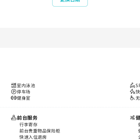
室内泳池
S
停车场
健身室
前台服务
行李寄存
前台贵重物品保险柜
快速入住退房