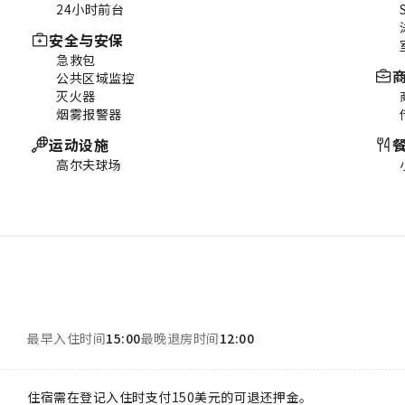
24小时前台
安全与安保
急救包
公共区域监控
灭火器
烟雾报警器
运动设施
高尔夫球场
最早入住时间
15:00
最晚退房时间
12:00
住宿需在登记入住时支付150美元的可退还押金。