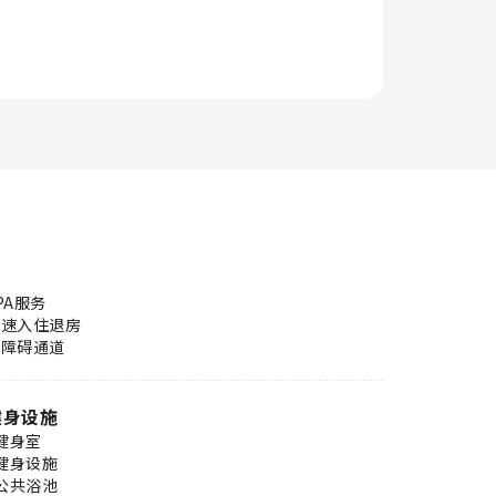
PA服务
快速入住退房
无障碍通道
健身设施
健身室
健身设施
公共浴池