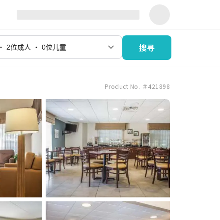
搜寻
Product No. ＃421898