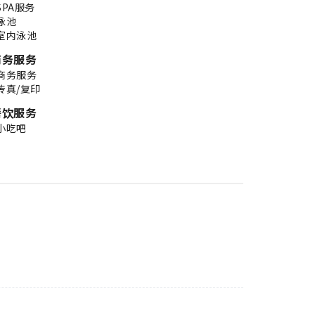
SPA服务
泳池
室内泳池
商务服务
商务服务
传真/复印
餐饮服务
小吃吧