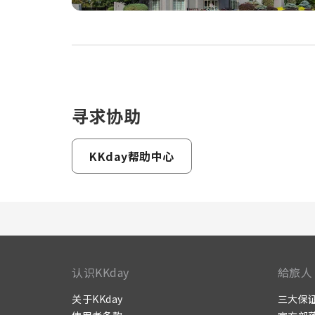
寻求协助
KKday帮助中心
认识KKday
給旅人
关于KKday
三大保