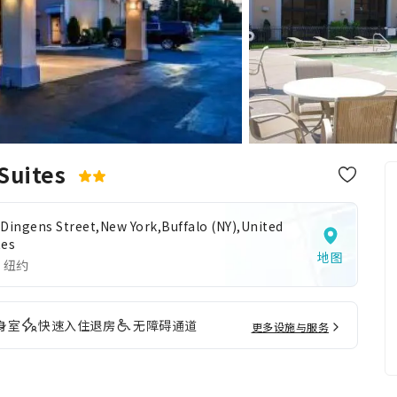
 Suites
 Dingens Street,New York,Buffalo (NY),United
tes
地图
 纽约
身室
快速入住退房
无障碍通道
更多设施与服务