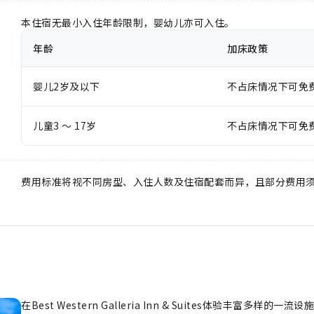
本住宿无最小入住年龄限制，婴幼儿亦可入住。
年龄
加床政策
婴儿2岁及以下
不占床情况下可免
儿童3 ～ 17岁
不占床情况下可免
费用标准将视不同房型、入住人数及住宿配套而异，且部分费用
在Best Western Galleria Inn & Suites体验丰富多