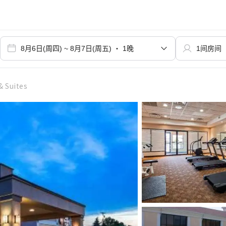
& Suites