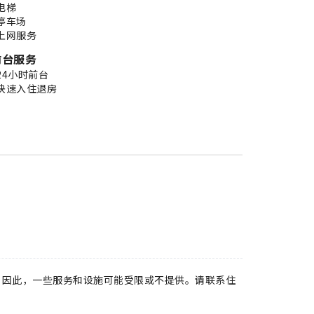
电梯
停车场
上网服务
前台服务
24小时前台
快速入住退房
。因此，一些服务和设施可能受限或不提供。请联系住