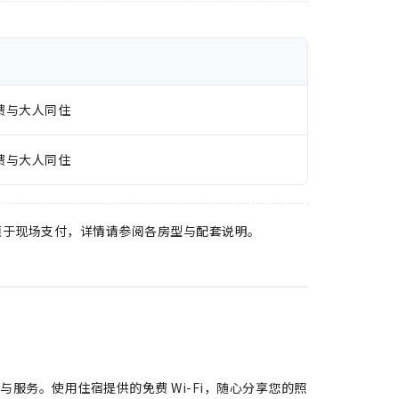
费与大人同住
费与大人同住
须于现场支付，详情请参阅各房型与配套说明。
样的一流设施与服务。使用住宿提供的免费 Wi-Fi，随心分享您的照