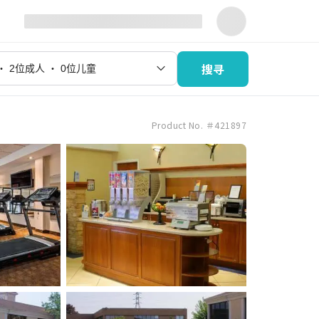
搜寻
Product No. ＃421897