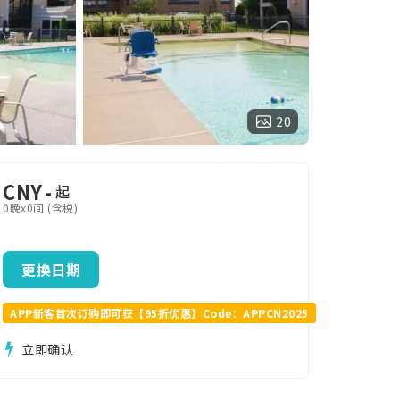
20
CNY
-
起
0晚x0间 (含税)
更换日期
APP新客首次订购即可获【95折优惠】Code：APPCN2025
立即确认