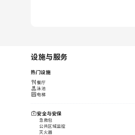
设施与服务
热门设施
餐厅
泳池
电梯
安全与安保
急救包
公共区域监控
灭火器