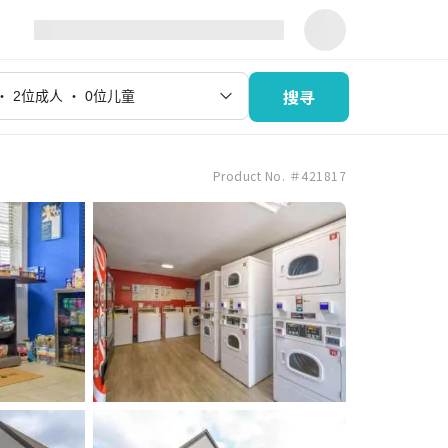
搜寻
Product No. ＃421817