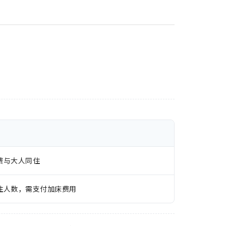
费与大人同住
住人数，需支付加床费用