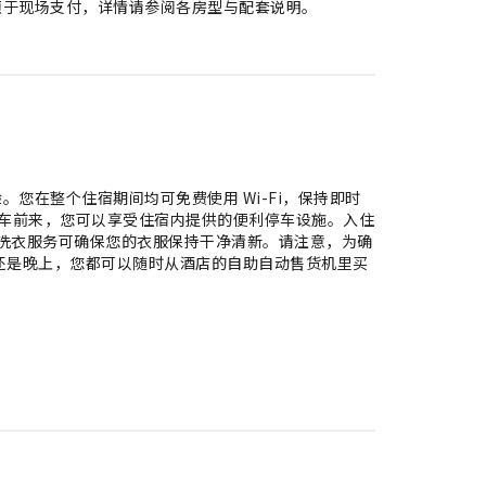
须于现场支付，详情请参阅各房型与配套说明。
您在整个住宿期间均可免费使用 Wi-Fi，保持即时
若驾车前来，您可以享受住宿内提供的便利停车设施。入住
t，无需大包小包，洗衣服务可确保您的衣服保持干净清新。请注意，为确
还是晚上，您都可以随时从酒店的自助自动售货机里买