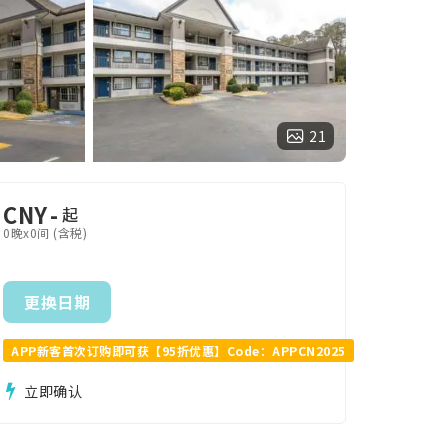
21
CNY
-
起
0晚x0间 (含税)
更换日期
APP新客首次订购即可获【95折优惠】Code：APPCN2025
立即确认