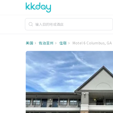
美国
佐治亚州
住宿
Motel 6 Columbus, GA 