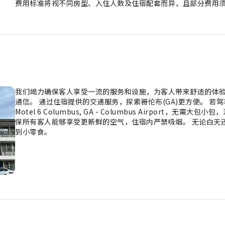
费用标准将视不同房型、入住人数及住宿配套而异，且部分费用
我们竭力确保客人享受一流的服务和设施，为客人带来舒适的体验。
通信。 通过住宿提供的交通服务，探索哥伦布(GA)更方便。 
Motel 6 Columbus, GA - Columbus Airpor
保所有客人能够享受更新鲜的空气，住宿内严禁吸烟。 无论白天
到小零食。