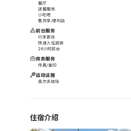
餐厅
送餐服务
小吃吧
售货亭/便利店
前台服务
行李寄存
快速入住退房
24小时前台
商务服务
传真/复印
运动设施
高尔夫球场
住宿介绍