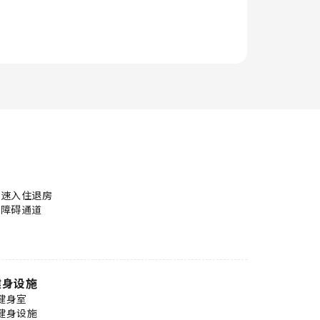
快速入住退房
无障碍通道
健身设施
健身室
健身设施