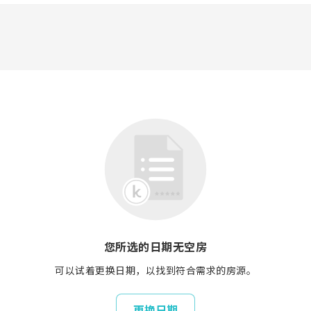
您所选的日期无空房
可以试着更换日期，以找到符合需求的房源。
更换日期