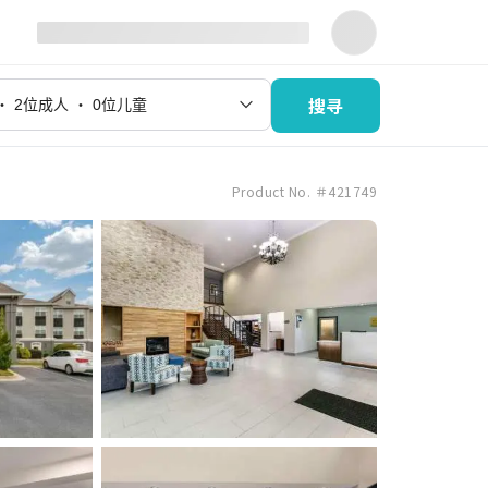
搜寻
Product No. ＃421749