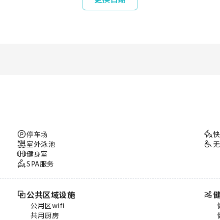
停车场
室外泳池
健身室
SPA服务
公共区域设施
公用区wifi
共用厨房