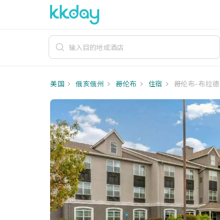
美国
俄亥俄州
哥伦布
住宿
哥伦布-布拉