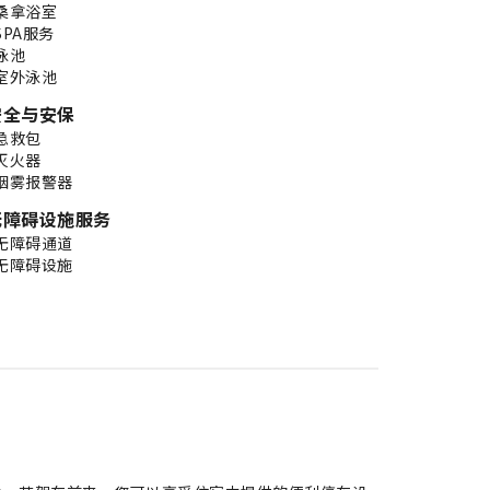
桑拿浴室
SPA服务
泳池
室外泳池
安全与安保
急救包
灭火器
烟雾报警器
无障碍设施服务
无障碍通道
无障碍设施