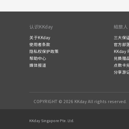
认识KKday
給旅人
关于KKday
三大保
使用者条款
官方部
隐私权保护政策
KKday 
帮助中心
兑换赠
媒体报道
点数卡
分享游
COPYRIGHT © 2026 KKday All rights reserved.
KKday Singapore Pte. Ltd.