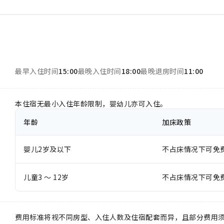
最早入住时间
15:00
最晚入住时间
18:00
最晚退房时间
11:00
本住宿无最小入住年龄限制，婴幼儿亦可入住。
年龄
加床政策
婴儿2岁及以下
不占床情况下可免
儿童3 ～ 12岁
不占床情况下可免
费用标准将视不同房型、入住人数及住宿配套而异，且部分费用