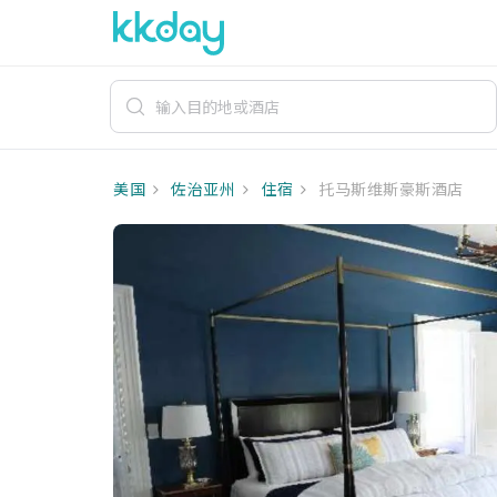
美国
佐治亚州
住宿
托马斯维斯豪斯酒店