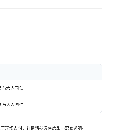
费与大人同住
费与大人同住
须于现场支付，详情请参阅各房型与配套说明。