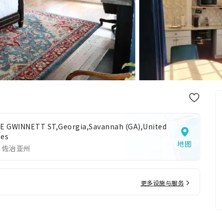
 E GWINNETT ST,Georgia,Savannah (GA),United
tes
地图
 佐治亚州
更多设施与服务