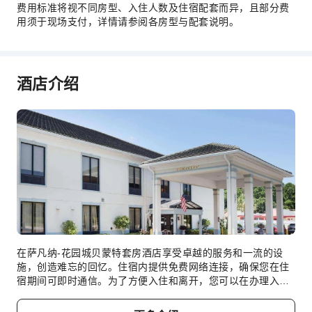
费用标准将视不同房型、入住人数及住宿配套而异，且部分费
无障碍设施服务
用须于现场支付，详情请参阅各房型与配套说明。
无障碍通道
无障碍设施
酒店介绍
在萨凡纳-花园城贝蒙特套房酒店享受卓越的服务和一流的设
施，创造难忘的回忆。住宿内提供免费网络连接，确保您在住
宿期间可即时通信。为了方便入住和离开，您可以在办理入住
前预订机场接送服务。 使用住宿提供的交通服务，探索萨凡纳
(GA)更轻松。为客人提供免费停车。 住宿提供礼宾服务等接待