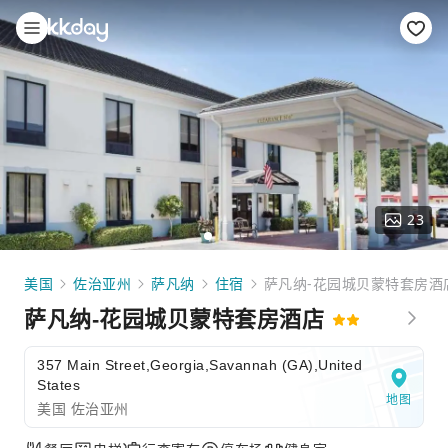
23
美国
佐治亚州
萨凡纳
住宿
萨凡纳-花园城贝蒙特套房酒
萨凡纳-花园城贝蒙特套房酒店
357 Main Street,Georgia,Savannah (GA),United
States
地图
美国 佐治亚州