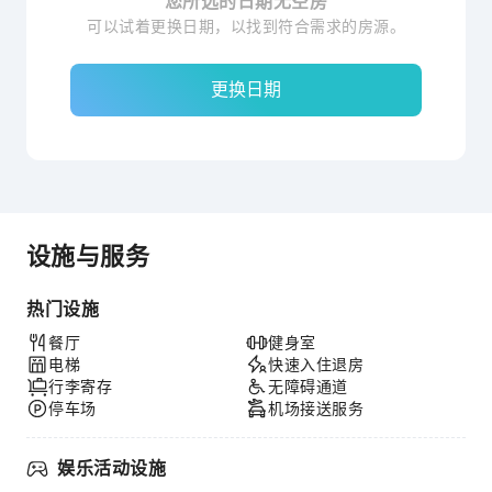
您所选的日期无空房
可以试着更换日期，以找到符合需求的房源。
更换日期
设施与服务
热门设施
餐厅
健身室
电梯
快速入住退房
行李寄存
无障碍通道
停车场
机场接送服务
娱乐活动设施