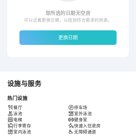
您所选的日期无空房
可以试着更换日期，以找到符合需求的房源。
更换日期
设施与服务
热门设施
餐厅
停车场
泳池
室外泳池
电梯
健身室
行李寄存
快速入住退房
室内泳池
无障碍通道