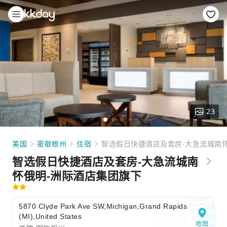
23
美国
密歇根州
住宿
智选假日快捷酒店及套房-大急流城南
智选假日快捷酒店及套房-大急流城南
怀俄明-洲际酒店集团旗下
5870 Clyde Park Ave SW,Michigan,Grand Rapids
(MI),United States
地图