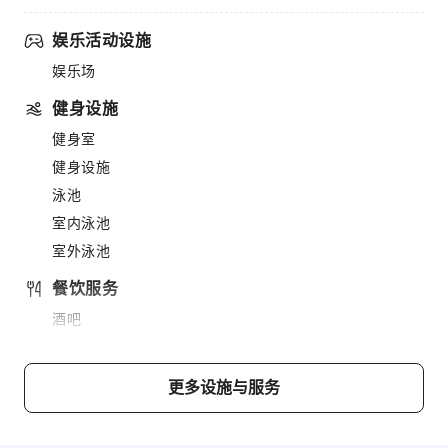
娱乐活动设施
娱乐场
健身设施
健身室
健身设施
泳池
室内泳池
室外泳池
餐饮服务
酒吧
餐厅
小吃吧
更多设施与服务
售货亭/便利店
商务服务