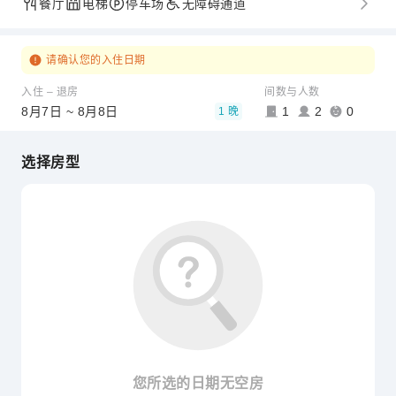
餐厅
电梯
停车场
无障碍通道
请确认您的入住日期
入住 – 退房
间数与人数
8月7日 ~ 8月8日
1
2
0
1 晚
选择房型
您所选的日期无空房