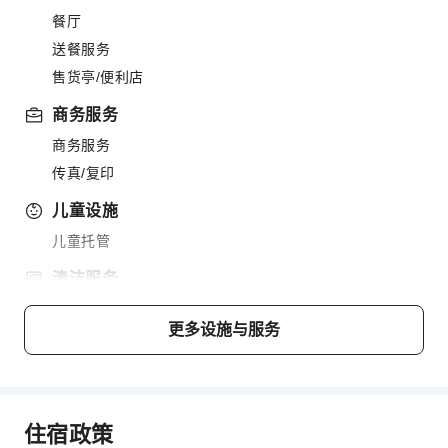
餐厅
送餐服务
售货亭/便利店
商务服务
商务服务
传真/复印
儿童设施
儿童托管
清洁服务
干洗服务
更多设施与服务
熨衣服务
洗衣服务
公共区域设施
住宿政策
公用区wifi