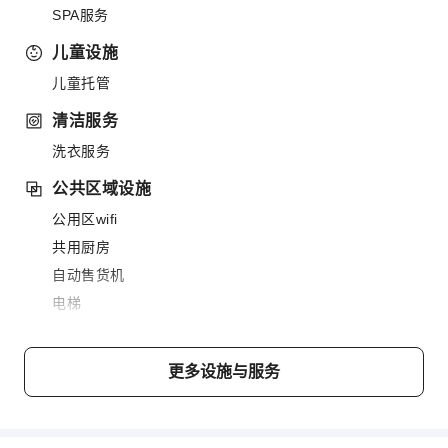
SPA服务
儿童设施
儿童托管
清洁服务
洗衣服务
公共区域设施
公用区wifi
共用厨房
自动售货机
电梯
停车场
上网服务
更多设施与服务
前台服务
行李寄存