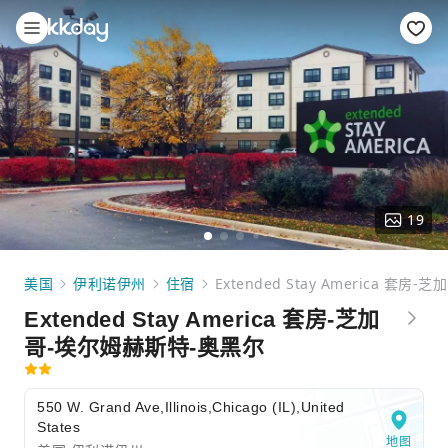
19
美国
伊利诺伊州
住宿
Extended Stay America 套
Extended Stay America 套房-芝加
哥-埃尔姆赫斯特-奥黑尔
550 W. Grand Ave,Illinois,Chicago (IL),United
States
地图