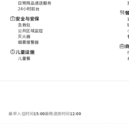
日常用品递送服务
24小时前台
安全与安保
急救包
公共区域监控
灭火器
烟雾报警器
儿童设施
儿童餐
最早入住时间
15:00
最晚退房时间
12:00