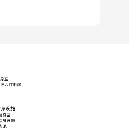
健身室
快速入住退房
健身设施
健身室
健身设施
泳池