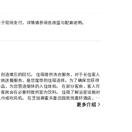
须于现场支付，详情请参阅各房型与配套说明。
创造难忘的回忆。 住宿提供洗衣服务，对于长住客人
客房送餐服务，是您理想的住宿选择。为了确保您获得
品，为您营造愉快的入住体验。 在部分客房，客人可
客房会在必要时提供室内饮料。 住宿了解浴室设施对
巾或吹风机。 在芝加哥霍夫曼庄园凯悦嘉轩酒店，客
更多介绍