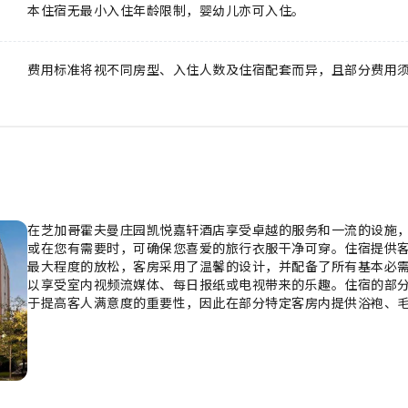
本住宿无最小入住年龄限制，婴幼儿亦可入住。
费用标准将视不同房型、入住人数及住宿配套而异，且部分费用
在芝加哥霍夫曼庄园凯悦嘉轩酒店享受卓越的服务和一流的设施，
或在您有需要时，可确保您喜爱的旅行衣服干净可穿。住宿提供
最大程度的放松，客房采用了温馨的设计，并配备了所有基本必需
以享受室内视频流媒体、每日报纸或电视带来的乐趣。住宿的部分
于提高客人满意度的重要性，因此在部分特定客房内提供浴袍、毛
人可以选择直接在住宿内接收物品，确保舒适轻松地用餐。