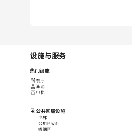
设施与服务
热门设施
餐厅
泳池
电梯
公共区域设施
电梯
公用区wifi
吸烟区