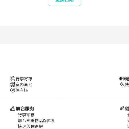
行李寄存
室内泳池
停车场
前台服务
行李寄存
前台贵重物品保险柜
快速入住退房