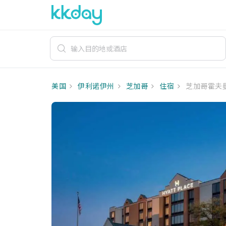
美国
伊利诺伊州
芝加哥
住宿
芝加哥霍夫