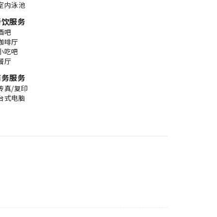
室内泳池
餐饮服务
酒吧
咖啡厅
小吃吧
餐厅
商务服务
传真/复印
台式电脑