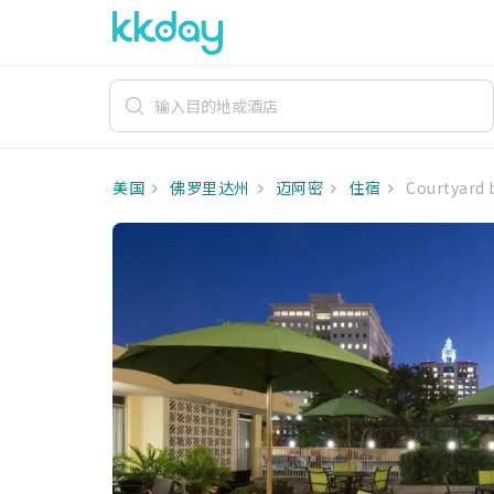
美国
佛罗里达州
迈阿密
住宿
Courtyard b