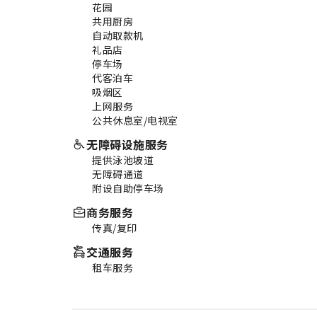
花园
共用厨房
自动取款机
礼品店
停车场
代客泊车
吸烟区
上网服务
公共休息室/电视室
无障碍设施服务
提供泳池坡道
无障碍通道
附设自助停车场
商务服务
传真/复印
交通服务
租车服务