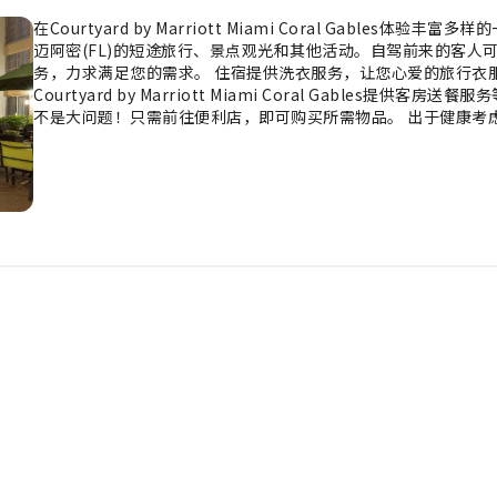
在Courtyard by Marriott Miami Coral Gabl
迈阿密(FL)的短途旅行、景点观光和其他活动。自驾前来的客人
务，力求满足您的需求。 住宿提供洗衣服务，让您心爱的旅行衣
Courtyard by Marriott Miami Coral Gable
不是大问题！只需前往便利店，即可购买所需物品。 出于健康考
厅品尝优质咖啡，体验清新早晨的喜悦。入住后，别忘记体验住宿
Courtyard by Marriott Miami Coral Gable
松。