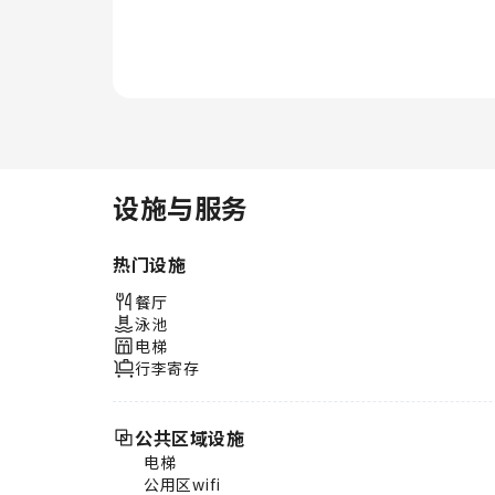
设施与服务
热门设施
餐厅
泳池
电梯
行李寄存
公共区域设施
电梯
公用区wifi