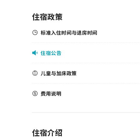
住宿政策
标准入住时间与退房时间
住宿公告
儿童与加床政策
费用说明
住宿介绍