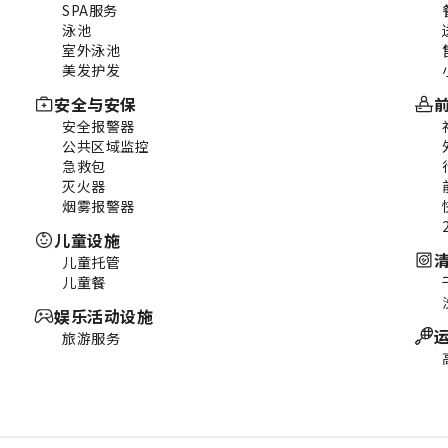
SPA服务
泳池
室外泳池
美发护发
安全与安保
安全报警器
公共区域监控
急救包
灭火器
烟雾报警器
儿童设施
儿童托管
儿童餐
娱乐活动设施
旅游服务