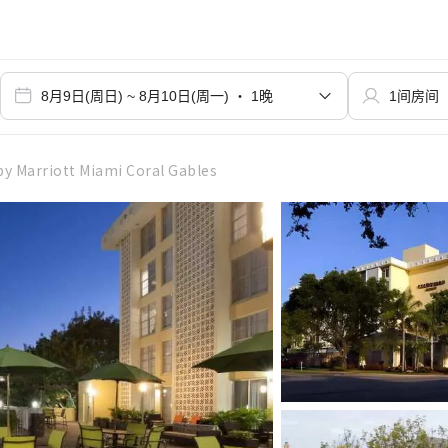
y Marriott Miami Coral Gables