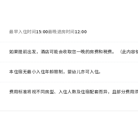
最早入住时间
15:00
最晚退房时间
12:00
如果提前出发，酒店可能会收取您一晚的房费和税费。 （此内容
本住宿无最小入住年龄限制，婴幼儿亦可入住。
费用标准将视不同房型、入住人数及住宿配套而异，且部分费用