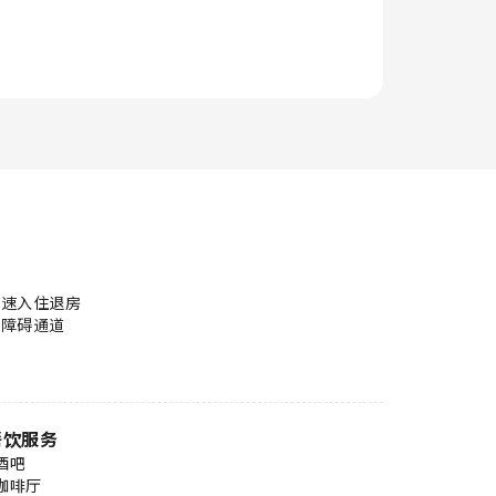
快速入住退房
无障碍通道
餐饮服务
酒吧
咖啡厅