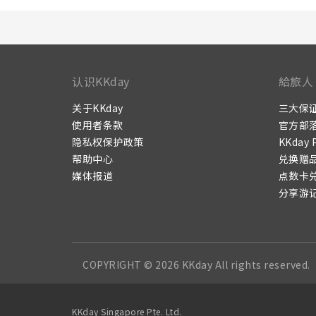
认识KKday
給旅人
关于KKday
三大保
使用者条款
官方部
隐私权保护政策
KKday 
帮助中心
兑换赠
媒体报道
点数卡
分享游
COPYRIGHT © 2026 KKday All rights reserved.
KKday Singapore Pte. Ltd.