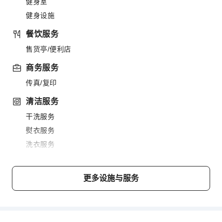
健身室
健身设施
餐饮服务
售货亭/便利店
商务服务
传真/复印
清洁服务
干洗服务
熨衣服务
洗衣服务
公共区域设施
公用区wifi
更多设施与服务
自动售货机
电梯
停车场