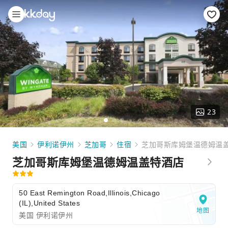
23
美国
伊利诺伊州
芝加哥
住宿
芝加哥斯库姆堡温德姆温
芝加哥斯库姆堡温德姆温盖特酒店
50 East Remington Road,Illinois,Chicago
(IL),United States
地图
美国 伊利诺伊州