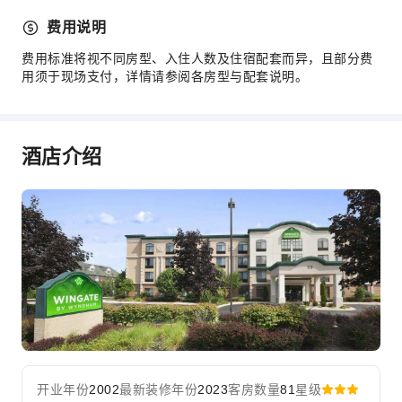
费用说明
费用标准将视不同房型、入住人数及住宿配套而异，且部分费
用须于现场支付，详情请参阅各房型与配套说明。
酒店介绍
开业年份
2002
最新装修年份
2023
客房数量
81
星级