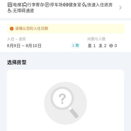
电梯
行李寄存
停车场
健身室
快速入住退房
无障碍通道
请确认您的入住日期
入住 – 退房
间数与人数
8月9日 ~ 8月10日
1
2
0
1 晚
选择房型