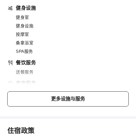
健身设施
健身室
健身设施
按摩室
桑拿浴室
SPA服务
餐饮服务
送餐服务
商务服务
商务服务
更多设施与服务
会议厅
视听设备
传真/复印
台式电脑
住宿政策