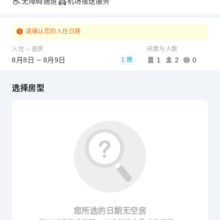
无障碍通道
机场接送服务
请确认您的入住日期
入住 – 退房
间数与人数
8月8日 ~ 8月9日
1
2
0
1 晚
选择房型
您所选的日期无空房