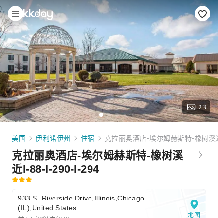
23
美国
伊利诺伊州
住宿
克拉丽奥酒店-埃尔姆赫斯特-橡树溪近I-88
克拉丽奥酒店-埃尔姆赫斯特-橡树溪
近I-88-I-290-I-294
933 S. Riverside Drive,Illinois,Chicago
(IL),United States
地图