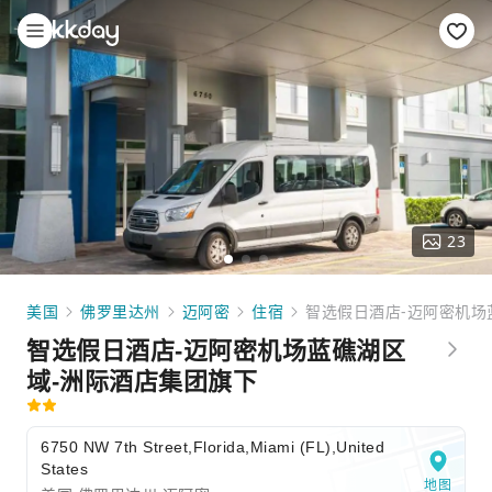
23
美国
佛罗里达州
迈阿密
住宿
智选假日酒店-迈阿密机场
智选假日酒店-迈阿密机场蓝礁湖区
域-洲际酒店集团旗下
6750 NW 7th Street,Florida,Miami (FL),United
States
地图