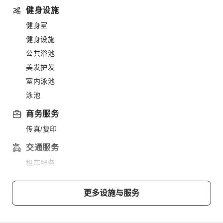
健身设施
健身室
健身设施
公共浴池
美发护发
室内泳池
泳池
商务服务
传真/复印
交通服务
租车服务
清洁服务
更多设施与服务
干洗服务
洗衣服务