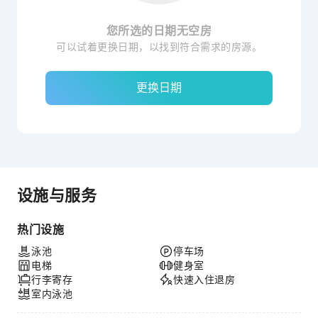
您所选的日期无空房
可以试着更换日期，以找到符合需求的房源。
更换日期
设施与服务
热门设施
泳池
停车场
电梯
健身室
行李寄存
快速入住退房
室内泳池