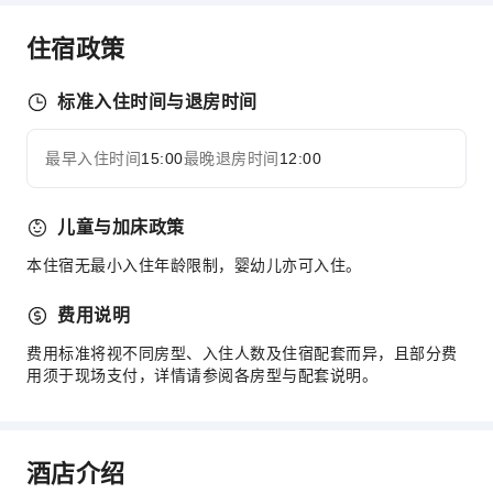
儿童设施
住宿政策
儿童餐
标准入住时间与退房时间
运动设施
高尔夫球场
最早入住时间
15:00
最晚退房时间
12:00
展开全部
清洁服务
干洗服务
儿童与加床政策
熨衣服务
本住宿无最小入住年龄限制，婴幼儿亦可入住。
洗衣服务
费用说明
公共区域设施
费用标准将视不同房型、入住人数及住宿配套而异，且部分费
电梯
用须于现场支付，详情请参阅各房型与配套说明。
公用区wifi
吸烟区
停车场
酒店介绍
宠物看护服务