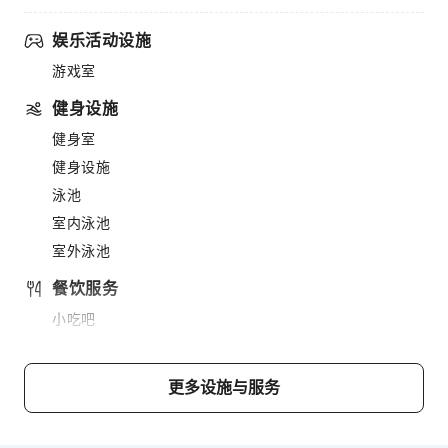
娱乐活动设施
游戏室
健身设施
健身室
健身设施
泳池
室内泳池
室外泳池
餐饮服务
小吃吧
售货亭/便利店
商务服务
更多设施与服务
传真/复印
台式电脑