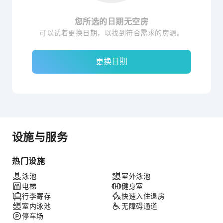
您所选的日期无空房
可以试着更换日期，以找到符合需求的房源。
更换日期
设施与服务
热门设施
泳池
室外泳池
电梯
健身室
行李寄存
快速入住退房
室内泳池
无障碍通道
停车场