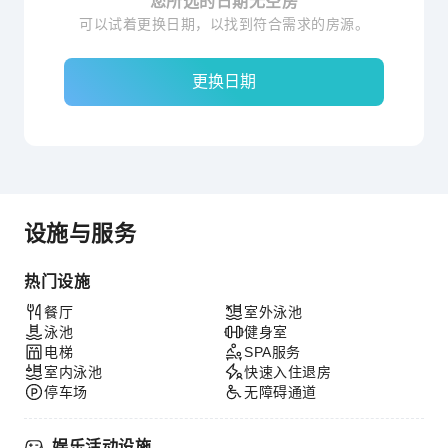
您所选的日期无空房
可以试着更换日期，以找到符合需求的房源。
更换日期
设施与服务
热门设施
餐厅
室外泳池
泳池
健身室
电梯
SPA服务
室内泳池
快速入住退房
停车场
无障碍通道
娱乐活动设施