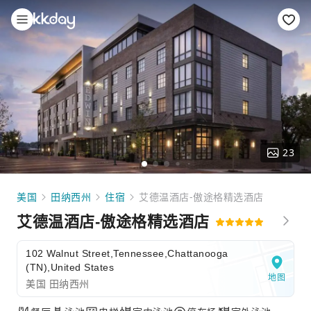
23
美国
田纳西州
住宿
艾德温酒店-傲途格精选酒店
艾德温酒店-傲途格精选酒店
102 Walnut Street,Tennessee,Chattanooga
(TN),United States
地图
美国 田纳西州