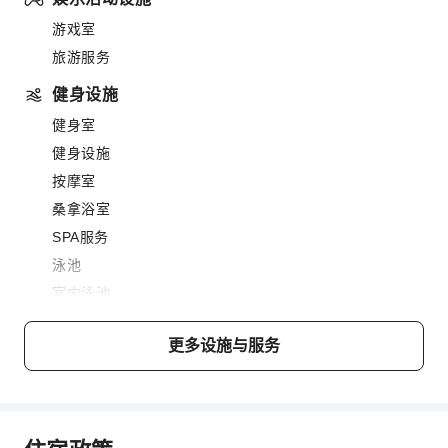
游戏室
旅游服务
健身设施
健身室
健身设施
按摩室
桑拿浴室
SPA服务
泳池
室内泳池
室外泳池
更多设施与服务
餐饮服务
酒吧
咖啡厅
餐厅