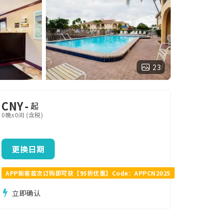
23
CNY
-
起
0晚x0间 (含税)
更换日期
APP新客首次订购即可获【95折优惠】Code：APPCN2025
立即确认