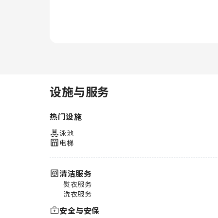
实的体验。您可以尽情跳入泳池享
受游泳乐趣，拥有难忘假期。
设施与服务
热门设施
泳池
电梯
清洁服务
熨衣服务
洗衣服务
安全与安保