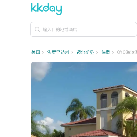
美国
佛罗里达州
迈尔斯堡
住宿
OYO海滨