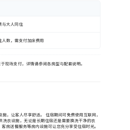
费与大人同住
住人数，需支付加床费用
须于现场支付，详情请参阅各房型与配套说明。
设施，让客人尽享舒适。 住宿期间可免费使用互联网，
提供洗衣设施，无论是长期住宿还是需要换洗干净的衣
，客房送餐服务等房内设施可让您充分享受住宿时光。