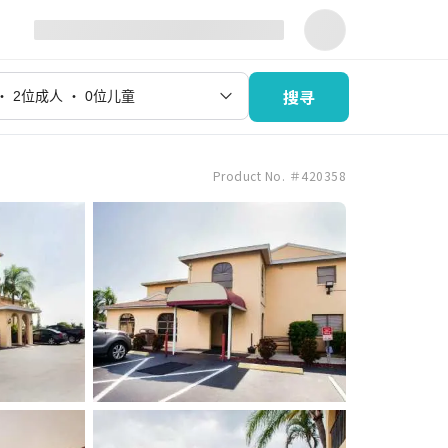
搜寻
Product No. ＃420358