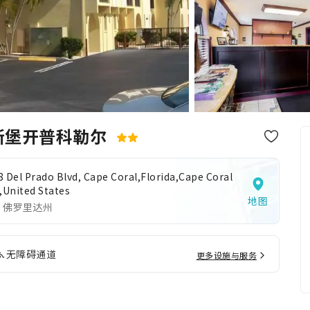
斯堡开普科勒尔
8 Del Prado Blvd, Cape Coral,Florida,Cape Coral
,United States
地图
 佛罗里达州
无障碍通道
更多设施与服务