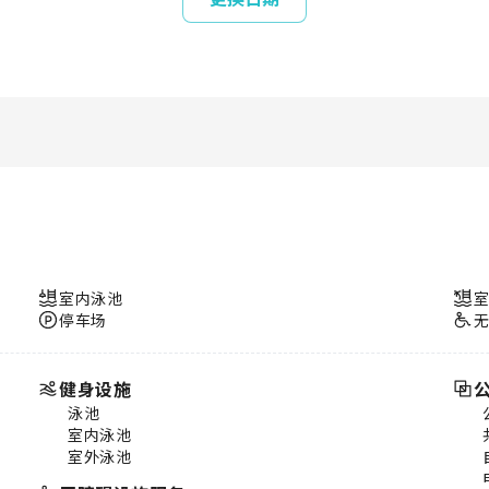
室内泳池
停车场
健身设施
泳池
室内泳池
室外泳池