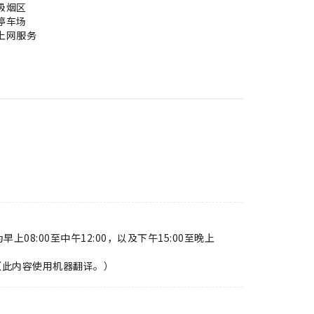
吸烟区
停车场
上网服务
上08:00至中午12:00，以及下午15:00至晚上
（此内容使用机器翻译。）