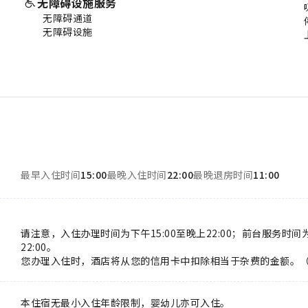
无障碍设施服务
无障碍通道
无障碍设施
最早入住时间
15:00
最晚入住时间
22:00
最晚退房时间
11:00
请注意，入住办理时间为下午15:00至晚上22:00；前台服务时间为早
22:00。
您办理入住时，酒店将从您的信用卡中扣除相当于杂费的金额。
本住宿无最小入住年龄限制，婴幼儿亦可入住。