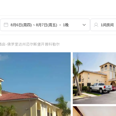
酒店-佛罗里达州迈尔斯堡开普科勒尔