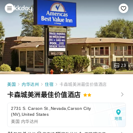
23
美国
内华达州
住宿
卡森城美洲最佳价值酒店
卡森城美洲最佳价值酒店
2731 S. Carson St.,Nevada,Carson City
(NV),United States
地图
美国 内华达州