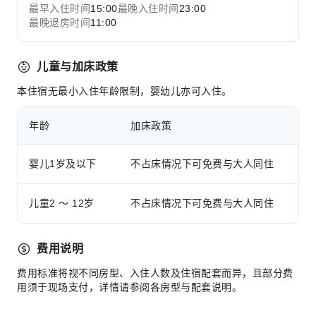
最早入住时间
15:00
最晚入住时间
23:00
最晚退房时间
11:00
儿童与加床政策
本住宿无最小入住年龄限制，婴幼儿亦可入住。
年龄
加床政策
婴儿1岁及以下
不占床情况下可免费与大人同住
儿童2 ～ 12岁
不占床情况下可免费与大人同住
费用说明
费用标准将视不同房型、入住人数及住宿配套而异，且部分费
用须于现场支付，详情请参阅各房型与配套说明。