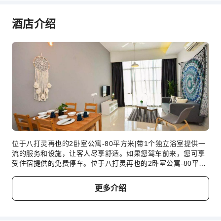
酒店介绍
位于八打灵再也的2卧室公寓-80平方米|带1个独立浴室提供一
流的服务和设施，让客人尽享舒适。如果您驾车前来，您可享
受住宿提供的免费停车。位于八打灵再也的2卧室公寓-80平方
米|带1个独立浴室的每间住宿都经过精心打造和装饰，为您创
造温馨舒适的氛围。为了让您享受更愉快的住宿体验，部分客
更多介绍
房提供空调或寝具用品。 在特定客房中，客人可以享受一流的
室内娱乐设施，包括室内视频流媒体、每日报纸或电视。住宿
了解浴室设施对于提高客人满意度的重要性，因此在部分特定