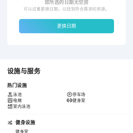
您所选的日期无空房
可以试着更换日期，以找到符合需求的房源。
更换日期
设施与服务
热门设施
泳池
停车场
电梯
健身室
室内泳池
健身设施
健身室