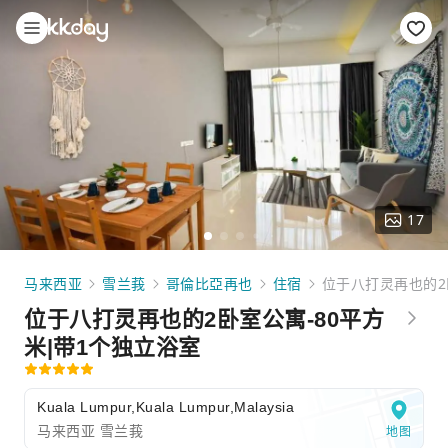
17
马来西亚
雪兰莪
哥倫比亞再也
住宿
位于八打灵再也的2
位于八打灵再也的2卧室公寓-80平方
米|带1个独立浴室
Kuala Lumpur,Kuala Lumpur,Malaysia
马来西亚 雪兰莪
地图