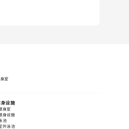
健身室
健身设施
健身室
健身设施
泳池
室外泳池