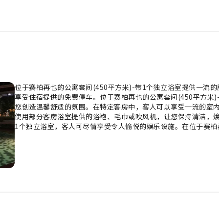
位于赛柏再也的公寓套间(450平方米)-带1个独立浴室提供一
享受住宿提供的免费停车。位于赛柏再也的公寓套间(450平方米
您创造温馨舒适的氛围。在特定客房中，客人可以享受一流的室
使用部分客房浴室提供的浴袍、毛巾或吹风机，让您保持清洁，焕发
1个独立浴室，客人可尽情享受令人愉悦的娱乐设施。在位于赛柏再
利设施保证您在住宿期间获得充实的体验。您可以尽情跳入泳池享
习惯的客人可以使用住宿的健身中心。