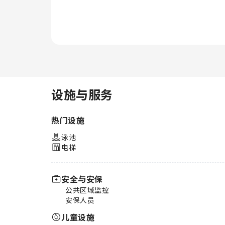
设施与服务
热门设施
泳池
电梯
安全与安保
公共区域监控
安保人员
儿童设施