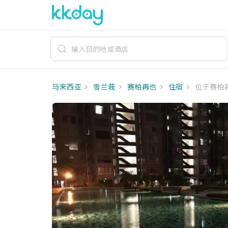
马来西亚
雪兰莪
赛柏再也
住宿
位于赛柏再