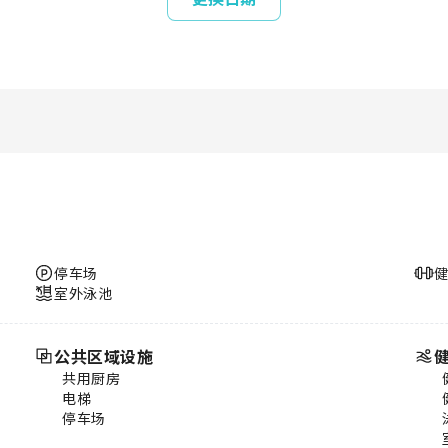
停车场
室外泳池
公共区域设施
共用厨房
电梯
停车场