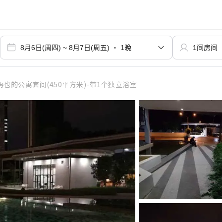
也的公寓套间(450平方米)-带1个独立浴室