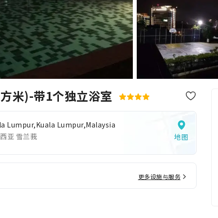
方米)-带1个独立浴室
la Lumpur,Kuala Lumpur,Malaysia
西亚 雪兰莪
地图
更多设施与服务