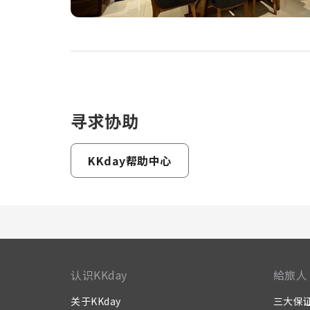
寻求协助
KKday帮助中心
认识KKday
給旅人
关于KKday
三大保