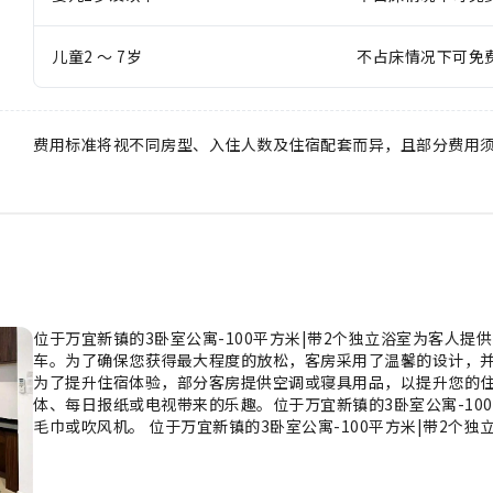
儿童2 ～ 7岁
不占床情况下可免
费用标准将视不同房型、入住人数及住宿配套而异，且部分费用
位于万宜新镇的3卧室公寓-100平方米|带2个独立浴室为客人提
车。为了确保您获得最大程度的放松，客房采用了温馨的设计，
为了提升住宿体验，部分客房提供空调或寝具用品，以提升您的住
体、每日报纸或电视带来的乐趣。位于万宜新镇的3卧室公寓-10
毛巾或吹风机。 位于万宜新镇的3卧室公寓-100平方米|带2个
别忘了到住宿的游泳池好好享受一下游泳的乐趣。 体验住宿的健