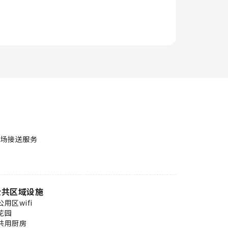
机场接送服务
公共区域设施
公用区wifi
花园
共用厨房