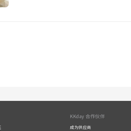
KKday 合作伙伴
证
成为供应商