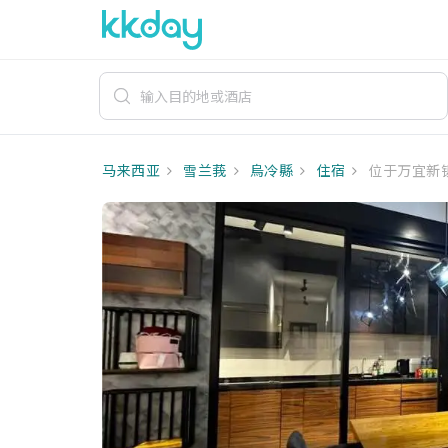
马来西亚
雪兰莪
烏冷縣
住宿
位于万宜新镇