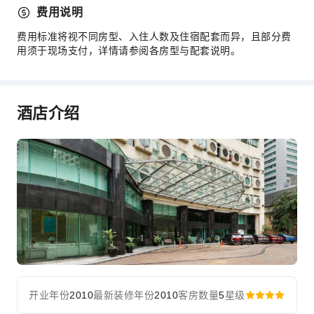
费用说明
费用标准将视不同房型、入住人数及住宿配套而异，且部分费
用须于现场支付，详情请参阅各房型与配套说明。
酒店介绍
开业年份
2010
最新装修年份
2010
客房数量
5
星级