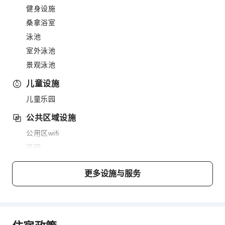
健身设施
桑拿浴室
泳池
室外泳池
景观泳池
儿童设施
儿童乐园
公共区域设施
公用区wifi
花园
共用厨房
更多设施与服务
电梯
吸烟区
停车场
上网服务