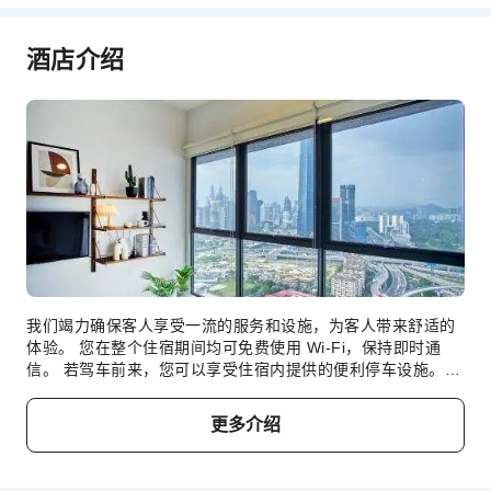
烟雾报警器
酒店介绍
我们竭力确保客人享受一流的服务和设施，为客人带来舒适的
体验。 您在整个住宿期间均可免费使用 Wi-Fi，保持即时通
信。 若驾车前来，您可以享受住宿内提供的便利停车设施。
提供礼宾服务等接待服务，满足您的需求。每间客房均以舒适
为宗旨，提供一系列设施服务，让您享受静谧的睡眠，同时确
更多介绍
保您的舒适度。部分客房提供空调或寝具用品，以确保您的舒
适和便利。康提纽公寓-吉隆坡CoBNB精心设计的客房提供多
种布局选择，部分配备有独立起居室，甚至设有阳台或露台。