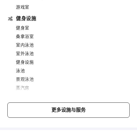
游戏室
健身设施
健身室
桑拿浴室
室内泳池
室外泳池
健身设施
泳池
景观泳池
蒸汽房
餐饮服务
烧烤设施
更多设施与服务
儿童设施
儿童乐园