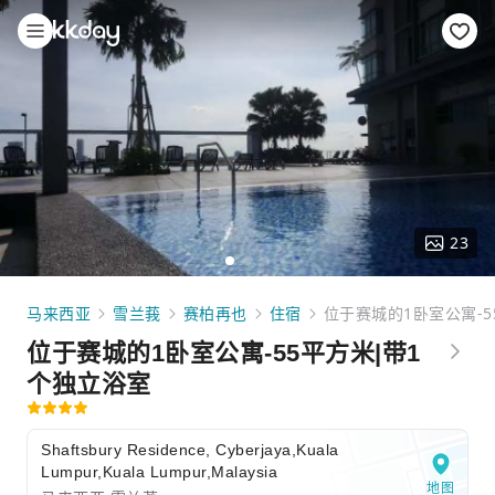
23
马来西亚
雪兰莪
赛柏再也
住宿
位于赛城的1卧室公寓-5
位于赛城的1卧室公寓-55平方米|带1
个独立浴室
Shaftsbury Residence, Cyberjaya,Kuala
Lumpur,Kuala Lumpur,Malaysia
地图