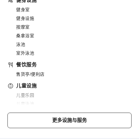
健身设施
健身室
健身设施
按摩室
桑拿浴室
泳池
室外泳池
餐饮服务
售货亭/便利店
儿童设施
儿童乐园
儿童泳池
运动设施
更多设施与服务
高尔夫球场
网球场