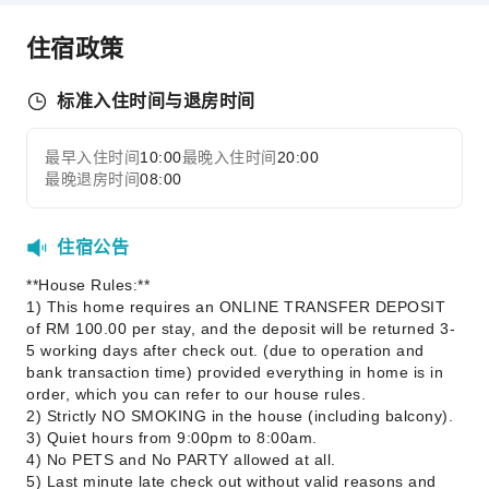
公共区域设施
住宿政策
公用区wifi
共用厨房
标准入住时间与退房时间
电梯
吸烟区
最早入住时间
10:00
最晚入住时间
20:00
展开全部
停车场
最晚退房时间
08:00
安全与安保
住宿公告
公共区域监控
安保人员
**House Rules:**
1) This home requires an ONLINE TRANSFER DEPOSIT
无障碍设施服务
of RM 100.00 per stay, and the deposit will be returned 3-
5 working days after check out. (due to operation and
无障碍通道
bank transaction time) provided everything in home is in
order, which you can refer to our house rules.
2) Strictly NO SMOKING in the house (including balcony).
3) Quiet hours from 9:00pm to 8:00am.
4) No PETS and No PARTY allowed at all.
5) Last minute late check out without valid reasons and