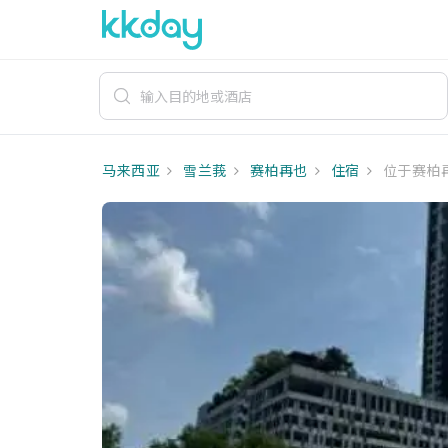
马来西亚
雪兰莪
赛柏再也
住宿
位于赛柏再