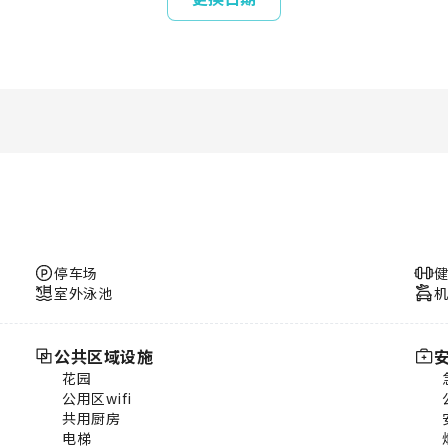
停车场
室外泳池
公共区域设施
花园
公用区wifi
共用厨房
电梯