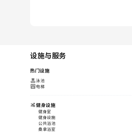
设施与服务
热门设施
泳池
电梯
健身设施
健身室
健身设施
公共浴池
桑拿浴室