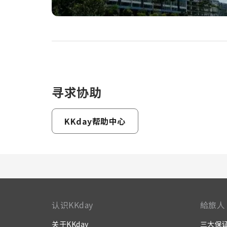
寻求协助
KKday帮助中心
认识KKday
給旅人
关于KKday
三大保