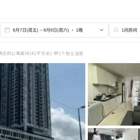
也的公寓套间(42平方米)-带1个独立浴室