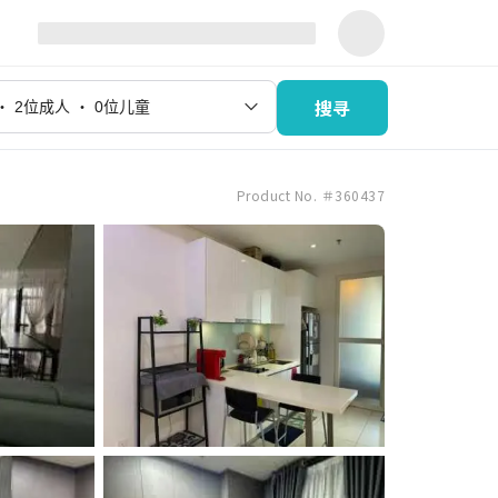
搜寻
Product No. ＃360437