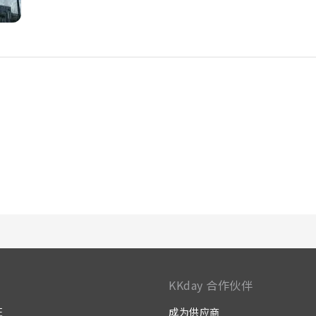
KKday 合作伙伴
证
成为供应商