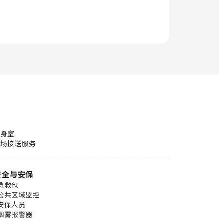
健身室
机场接送服务
安全与安保
急救包
公共区域监控
安保人员
烟雾报警器