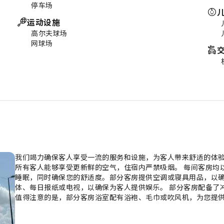
停车场
运动设施
高尔夫球场
网球场
我们竭力确保客人享受一流的服务和设施，为客人带来舒适的体
所有客人能够享受更新鲜的空气，住宿内严禁吸烟。 每间客房均
睡眠，同时确保您的舒适度。部分客房提供空调或寝具用品，以确
体、每日报纸或电视，以确保为客人提供娱乐。 部分客房配备了
值得注意的是，部分客房浴室配有浴袍、毛巾或吹风机，为您提供
设备，亲自准备餐点。 您可全天参与位于赛柏再也的公寓套间(4
入泳池，开启您的完美假期。若您不想放弃日常锻炼，可以前往