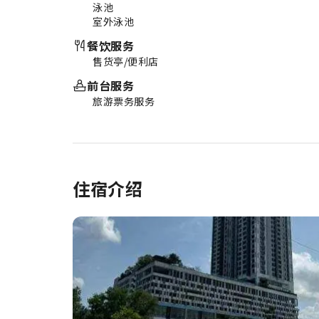
泳池
室外泳池
餐饮服务
售货亭/便利店
前台服务
旅游票务服务
住宿介绍