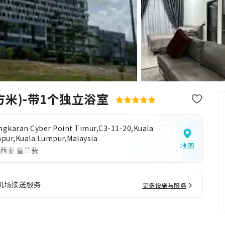
方米)-带1个独立浴室
ingkaran Cyber Point Timur,C3-11-20,Kuala
pur,Kuala Lumpur,Malaysia
地图
西亚 雪兰莪
机场接送服务
更多设施与服务